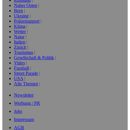
Russland
Naher Osten
Bern
Ukraine
Polizeirapport
Klima
Wetter
Natur
Italien
Zürich
Tourismus
Gesellschaft & Politik
Video
Fussball
Street Parade
USA
Alle Themen
Newsletter
Werbung / PR
Jobs
Impressum
AGB