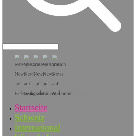
Hol dir die App!
Startseite
Schweiz
International