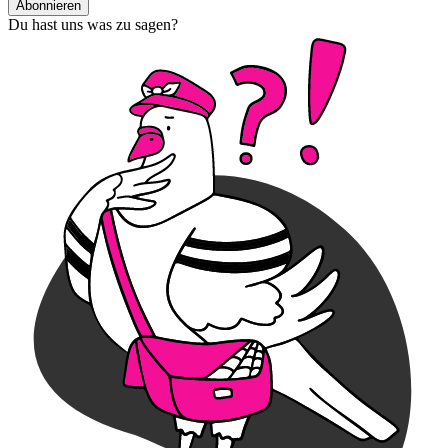
Abonnieren
Du hast uns was zu sagen?