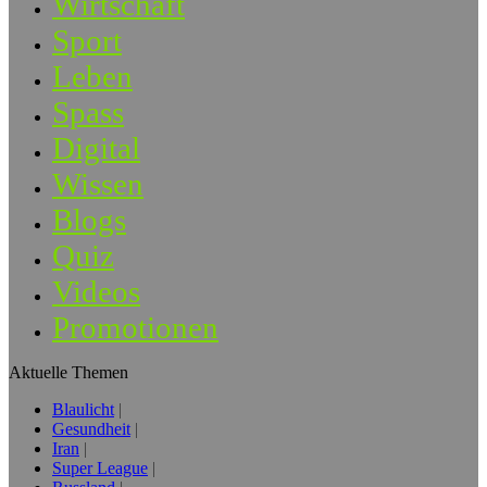
Wirtschaft
Sport
Leben
Spass
Digital
Wissen
Blogs
Quiz
Videos
Promotionen
Aktuelle Themen
Blaulicht
Gesundheit
Iran
Super League