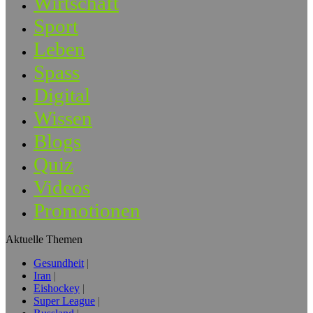
Wirtschaft
Sport
Leben
Spass
Digital
Wissen
Blogs
Quiz
Videos
Promotionen
Aktuelle Themen
Gesundheit
Iran
Eishockey
Super League