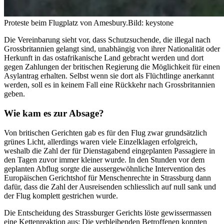
Proteste beim Flugplatz von Amesbury.
Bild: keystone
Die Vereinbarung sieht vor, dass Schutzsuchende, die illegal nach
Grossbritannien gelangt sind, unabhängig von ihrer Nationalität oder
Herkunft in das ostafrikanische Land gebracht werden und dort
gegen Zahlungen der britischen Regierung die Möglichkeit für einen
Asylantrag erhalten. Selbst wenn sie dort als Flüchtlinge anerkannt
werden, soll es in keinem Fall eine Rückkehr nach Grossbritannien
geben.
Wie kam es zur Absage?
Von britischen Gerichten gab es für den Flug zwar grundsätzlich
grünes Licht, allerdings waren viele Einzelklagen erfolgreich,
weshalb die Zahl der für Dienstagabend eingeplanten Passagiere in
den Tagen zuvor immer kleiner wurde. In den Stunden vor dem
geplanten Abflug sorgte die aussergewöhnliche Intervention des
Europäischen Gerichtshof für Menschenrechte in Strassburg dann
dafür, dass die Zahl der Ausreisenden schliesslich auf null sank und
der Flug komplett gestrichen wurde.
Die Entscheidung des Strassburger Gerichts löste gewissermassen
eine Kettenreaktion aus: Die verbleibenden Betroffenen konnten