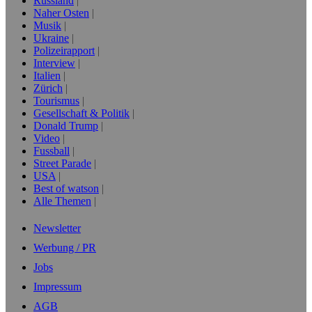
Russland
Naher Osten
Musik
Ukraine
Polizeirapport
Interview
Italien
Zürich
Tourismus
Gesellschaft & Politik
Donald Trump
Video
Fussball
Street Parade
USA
Best of watson
Alle Themen
Newsletter
Werbung / PR
Jobs
Impressum
AGB