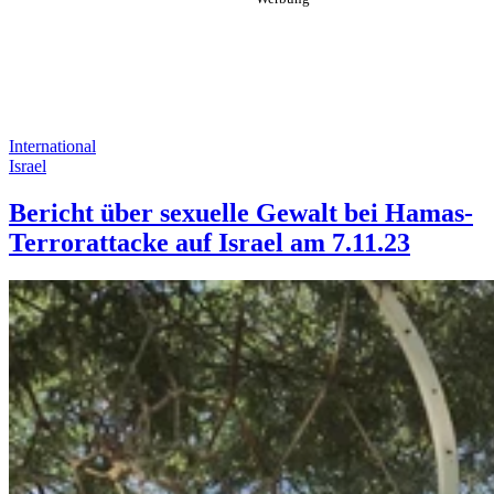
International
Israel
Bericht über sexuelle Gewalt bei Hamas-
Terrorattacke auf Israel am 7.11.23