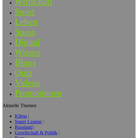
Wirtschaft
Sport
Leben
Spass
Digital
Wissen
Blogs
Quiz
Videos
Promotionen
Aktuelle Themen
Klima
Super League
Russland
Gesellschaft & Politik