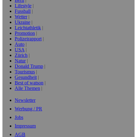
Bern
Lifestyle
Fussball
Wetter
Ukraine
Leichtathletik
Promotion
Polizeirapport
Auto
USA
Zürich
Natur
Donald Trump
Tourismus
Gesundheit
Best of watson
Alle Themen
Newsletter
Werbung / PR
Jobs
Impressum
AGB