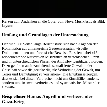
Kerzen zum Andenken an die Opfer vom Nova-Musikfestivals.
Bild:
keystone
Umfang und Grundlagen der Untersuchung
Der rund 300 Seiten lange Bericht stützt sich nach Angaben der
Kommission auf umfangreiche Zeugenaussagen, visuelle
Dokumentationen und forensische Beweise. Es seien dabei «13
wiederkehrende Muster von Missbrauch an verschiedenen Orten
und in unterschiedlichen Phasen der Angriffe» identifiziert worden.
Dazu gehörten auch «anhaltende sexualisierte Gewalt in der
Geiselhaft sowie die gezielte digitale Verbreitung der Gewalt, um
Terror und Demütigung zu verstärken». Die Ergebnisse zeigten,
dass es sich bei diesen Verbrechen nicht um Einzelfälle handelte,
sondern um ein «weit verbreitetes und systematisches Muster der
Gewalt».
Beispielloser Hamas-Angriff und verheerender
Gaza-Krieg