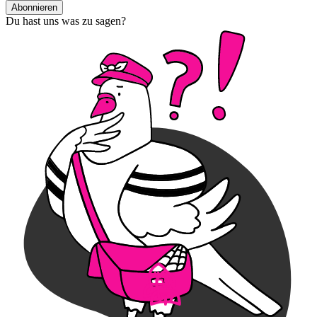
Abonnieren
Du hast uns was zu sagen?