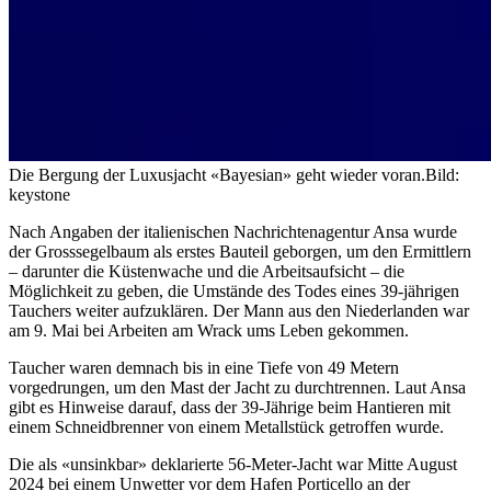
Die Bergung der Luxusjacht «Bayesian» geht wieder voran.
Bild:
keystone
Nach Angaben der italienischen Nachrichtenagentur Ansa wurde
der Grosssegelbaum als erstes Bauteil geborgen, um den Ermittlern
– darunter die Küstenwache und die Arbeitsaufsicht – die
Möglichkeit zu geben, die Umstände des Todes eines 39-jährigen
Tauchers weiter aufzuklären. Der Mann aus den Niederlanden war
am 9. Mai bei Arbeiten am Wrack ums Leben gekommen.
Taucher waren demnach bis in eine Tiefe von 49 Metern
vorgedrungen, um den Mast der Jacht zu durchtrennen. Laut Ansa
gibt es Hinweise darauf, dass der 39-Jährige beim Hantieren mit
einem Schneidbrenner von einem Metallstück getroffen wurde.
Die als «unsinkbar» deklarierte 56-Meter-Jacht war Mitte August
2024 bei einem
Unwetter
vor dem Hafen Porticello an der