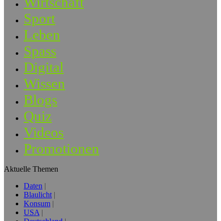
Wirtschaft
Sport
Leben
Spass
Digital
Wissen
Blogs
Quiz
Videos
Promotionen
Aktuelle Themen
Daten
Blaulicht
Konsum
USA