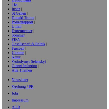
Deutschland
Tier
Justiz
St Gallen
Donald Trump
Polizeirapport
Unfall
Extremwetter
Sommer
FIFA
Gesellschaft & Politik
Fussball
Ukraine
Natur
Wolodymyr Selenskyj
Gianni Infantino
Alle Themen
Newsletter
Werbung / PR
Jobs
Impressum
AGB