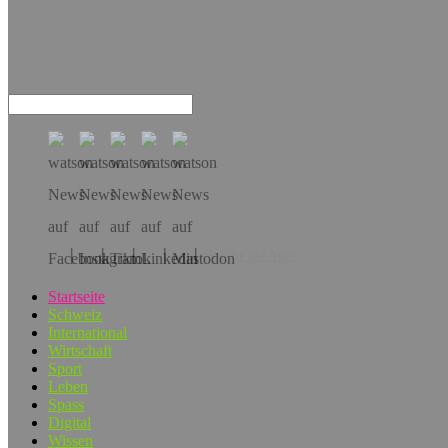
Hol dir die App!
Startseite
Schweiz
International
Wirtschaft
Sport
Leben
Spass
Digital
Wissen