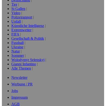
Deutschland
Tier
St Gallen
Video
Polizeirapport
Unfall
Künstliche Intelligenz
Extremwetter
FIFA
Gesellschaft & Politik
Fussball
Ukraine
Natur
Sommer
Wolodymyr Selenskyj
Gianni Infantino
Alle Themen
Newsletter
Werbung / PR
Jobs
Impressum
AGB