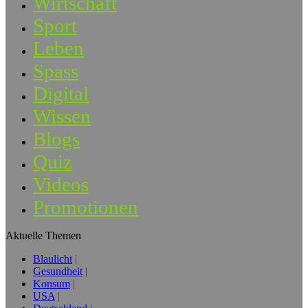
Wirtschaft
Sport
Leben
Spass
Digital
Wissen
Blogs
Quiz
Videos
Promotionen
Aktuelle Themen
Blaulicht
Gesundheit
Konsum
USA