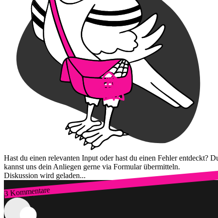
Hast du einen relevanten Input oder hast du einen Fehler entdeckt? D
kannst uns dein Anliegen gerne via Formular übermitteln.
Diskussion wird geladen...
3 Kommentare
Zum Login