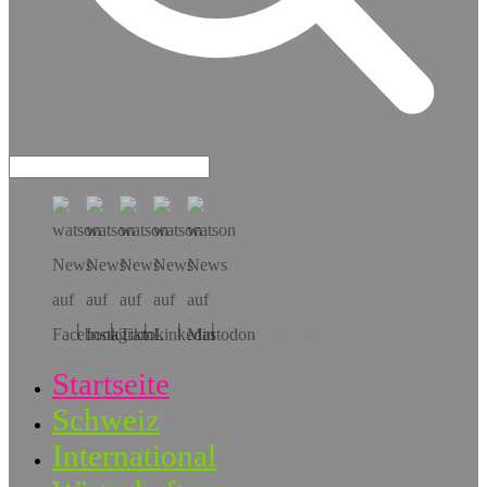
Hol dir die App!
Startseite
Schweiz
International