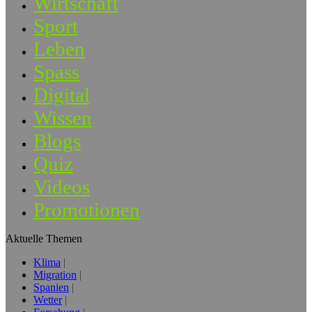
Wirtschaft
Sport
Leben
Spass
Digital
Wissen
Blogs
Quiz
Videos
Promotionen
Aktuelle Themen
Klima
Migration
Spanien
Wetter