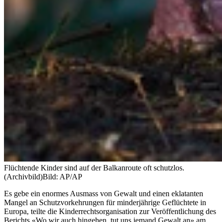
Flüchtende Kinder sind auf der Balkanroute oft schutzlos.
(Archivbild)
Bild: AP/AP
Es gebe ein enormes Ausmass von Gewalt und einen eklatanten
Mangel an Schutzvorkehrungen für minderjährige Geflüchtete in
Europa, teilte die Kinderrechtsorganisation zur Veröffentlichung des
Berichts «Wo wir auch hingehen, tut uns jemand Gewalt an» am