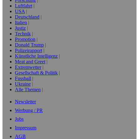
Forschung
Luftfahrt
USA
Deutschland
Italien
Justiz
Technik
Promotion
Donald Trump
Polizeirapport
Künstliche Intelligenz
Meat and Greet
Extremwetter
Gesellschaft & Politik
Fussball
Ukraine
Alle Themen
Newsletter
Werbung / PR
Jobs
Impressum
AGB