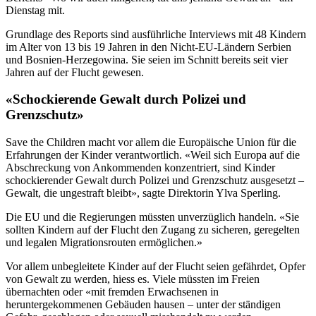
Dienstag mit.
Grundlage des Reports sind ausführliche Interviews mit 48 Kindern
im Alter von 13 bis 19 Jahren in den Nicht-EU-Ländern Serbien
und Bosnien-Herzegowina. Sie seien im Schnitt bereits seit vier
Jahren auf der Flucht gewesen.
«Schockierende Gewalt durch Polizei und
Grenzschutz»
Save the Children macht vor allem die Europäische Union für die
Erfahrungen der Kinder verantwortlich. «Weil sich Europa auf die
Abschreckung von Ankommenden konzentriert, sind Kinder
schockierender Gewalt durch Polizei und Grenzschutz ausgesetzt –
Gewalt, die ungestraft bleibt», sagte Direktorin Ylva Sperling.
Die EU und die Regierungen müssten unverzüglich handeln. «Sie
sollten Kindern auf der Flucht den Zugang zu sicheren, geregelten
und legalen Migrationsrouten ermöglichen.»
Vor allem unbegleitete Kinder auf der Flucht seien gefährdet, Opfer
von Gewalt zu werden, hiess es. Viele müssten im Freien
übernachten oder «mit fremden Erwachsenen in
heruntergekommenen Gebäuden hausen – unter der ständigen