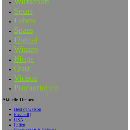
Wirtschaft
Sport
Leben
Spass
Digital
Wissen
Blogs
Quiz
Videos
Promotionen
Aktuelle Themen
Best of watson
Fussball
USA
Italien