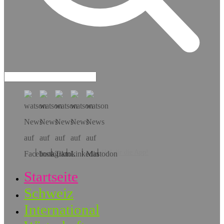
Hol dir die App!
Startseite
Schweiz
International