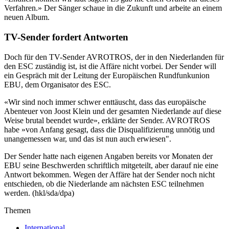
Verfahren.» Der Sänger schaue in die Zukunft und arbeite an einem
neuen Album.
TV-Sender fordert Antworten
Doch für den TV-Sender AVROTROS, der in den Niederlanden für
den ESC zuständig ist, ist die Affäre nicht vorbei. Der Sender will
ein Gespräch mit der Leitung der Europäischen Rundfunkunion
EBU, dem Organisator des ESC.
«Wir sind noch immer schwer enttäuscht, dass das europäische
Abenteuer von Joost Klein und der gesamten Niederlande auf diese
Weise brutal beendet wurde», erklärte der Sender. AVROTROS
habe »von Anfang gesagt, dass die Disqualifizierung unnötig und
unangemessen war, und das ist nun auch erwiesen".
Der Sender hatte nach eigenen Angaben bereits vor Monaten der
EBU seine Beschwerden schriftlich mitgeteilt, aber darauf nie eine
Antwort bekommen. Wegen der Affäre hat der Sender noch nicht
entschieden, ob die Niederlande am nächsten ESC teilnehmen
werden. (hkl/sda/dpa)
Themen
International