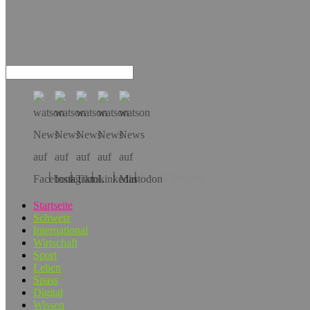
Hol dir die App!
Startseite
Schweiz
International
Wirtschaft
Sport
Leben
Spass
Digital
Wissen