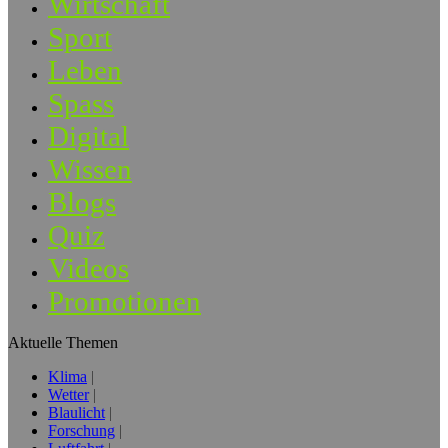
Wirtschaft
Sport
Leben
Spass
Digital
Wissen
Blogs
Quiz
Videos
Promotionen
Aktuelle Themen
Klima
Wetter
Blaulicht
Forschung