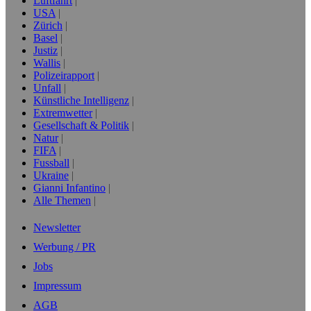
Luftfahrt
USA
Zürich
Basel
Justiz
Wallis
Polizeirapport
Unfall
Künstliche Intelligenz
Extremwetter
Gesellschaft & Politik
Natur
FIFA
Fussball
Ukraine
Gianni Infantino
Alle Themen
Newsletter
Werbung / PR
Jobs
Impressum
AGB