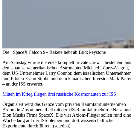
Die «SpaceX Falcon 9»-Rakete hebt ab.
Bild: keystone
Am Samstag wurde die erste komplett private Crew – bestehend aus
dem spanisch-amerikanischen Astronauten Michael López-Alegría,
dem US-Unternehmer Larry Connor, dem israelischen Unternehmer
und Piloten Eytan Stibbe und dem kanadischen Investor Mark Pathy
– an der ISS erwartet.
Mitten im Krieg fliegen drei russische Kosmonauten zur ISS
Organisiert wird das Ganze vom privaten Raumfahrtunternehmen
Axiom in Zusammenarbeit mit der US-Raumfahrtbehörde Nasa und
Elon Musks Firma SpaceX. Die vier Axiom-Flieger sollen rund eine
Woche lang auf der ISS bleiben und dort wissenschaftliche
Experimente durchführen. (sda/dpa)