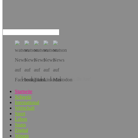
Hol dir die App!
Startseite
Schweiz
International
Wirtschaft
Sport
Leben
Spass
Digital
Wissen