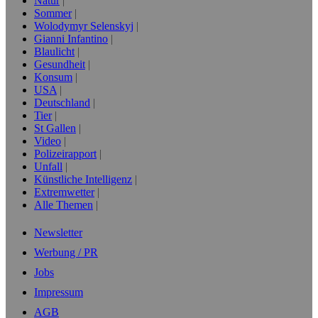
Natur
Sommer
Wolodymyr Selenskyj
Gianni Infantino
Blaulicht
Gesundheit
Konsum
USA
Deutschland
Tier
St Gallen
Video
Polizeirapport
Unfall
Künstliche Intelligenz
Extremwetter
Alle Themen
Newsletter
Werbung / PR
Jobs
Impressum
AGB