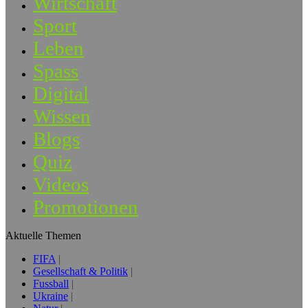
Wirtschaft
Sport
Leben
Spass
Digital
Wissen
Blogs
Quiz
Videos
Promotionen
Aktuelle Themen
FIFA
Gesellschaft & Politik
Fussball
Ukraine