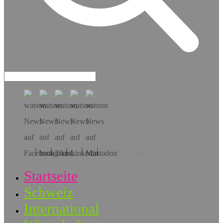
Hol dir die App!
Startseite
Schweiz
International