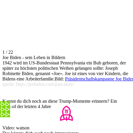
1 / 22
Joe Biden - sein Leben in Bildern
1942 wird im US-Bundesstaat Pennsylvania ein Bub geboren, der
später zu höchsten politischen Weihen gelangen sollte: Joseph
Robinette Biden, genannt «Joe». Joe ist eines von vier Kindern, die
Bidens eine Arbeiterfamilie.Bild:
Präsidentschaftskampagne Joe Bide
quelle: https://joebiden.com/joes-story/
Kannst du dich noch an diese Trump-Momente erinnern? Ein
Best-of der letzten 4 Jahre
Video: watson