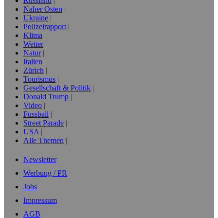
Russland
Naher Osten
Ukraine
Polizeirapport
Klima
Wetter
Natur
Italien
Zürich
Tourismus
Gesellschaft & Politik
Donald Trump
Video
Fussball
Street Parade
USA
Alle Themen
Newsletter
Werbung / PR
Jobs
Impressum
AGB