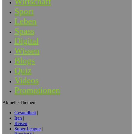
Wirtschaft
Sport
Leben
Spass
Digital
Wissen
Blogs
Quiz
Videos
Promotionen
Aktuelle Themen
Gesundheit
Iran
Reisen
Super League