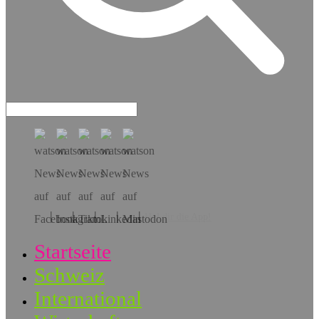
Hol dir die App!
Startseite
Schweiz
International