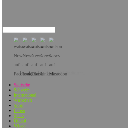
Hol dir die App!
Startseite
Schweiz
International
Wirtschaft
Sport
Leben
Spass
Digital
Wissen