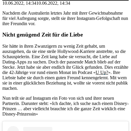
10.06.2022, 14:34
10.06.2022, 14:34
Nachdem die Australierin letztes Jahr mit ihrer Gewichtsabnahme
für viel Aufregung sorgte, stellt sie ihrer Instagram-Gefolgschaft nun
ihre Freundin vor.
Nicht genügend Zeit für die Liebe
Sie hätte in ihren Zwanzigern zu wenig Zeit gehabt, um
auszugehen, da sie eine steile Hollywood-Karriere anstrebte, so die
Schauspielerin. Eine Zeit lang habe sie versucht, die Liebe auf
Dating-Apps zu suchen. Doch der passende Match blieb auf der
Stecke. Jetzt habe sie aber endlich ihr Glück gefunden. Dies erzählte
die 42-Jährige vor rund einem Monat im Podcast «
U Up?
». Ihre
Liebste habe sie durch einen guten Freund kennengelernt. Mit wem
sie in einer glücklichen Beziehung ist, wollte sie vorerst nicht publik
machen.
Nun teilt sie auf Instagram ein Foto von sich und ihrer neuen
Partnerin. Darunter steht: «Ich dachte, ich suche nach einem Disney-
Prinzen … aber vielleicht brauchte ich die ganze Zeit wirklich eine
Disney-Prinzessin»