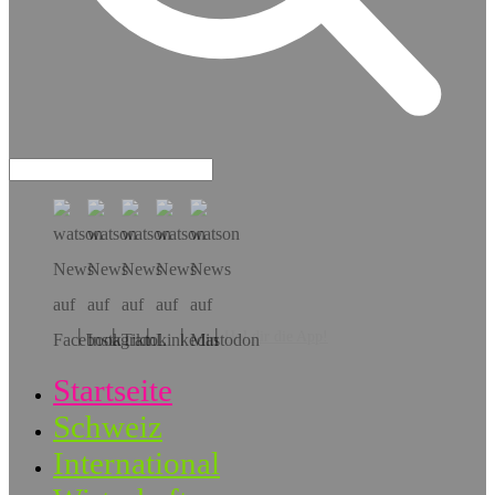
Hol dir die App!
Startseite
Schweiz
International