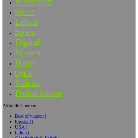
Wirtschaft
Sport
Leben
Spass
Digital
Wissen
Blogs
Quiz
Videos
Promotionen
Aktuelle Themen
Best of watson
Fussball
USA
Italien