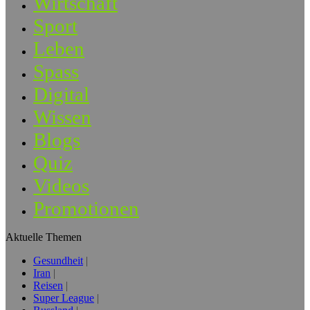
Wirtschaft
Sport
Leben
Spass
Digital
Wissen
Blogs
Quiz
Videos
Promotionen
Aktuelle Themen
Gesundheit
Iran
Reisen
Super League