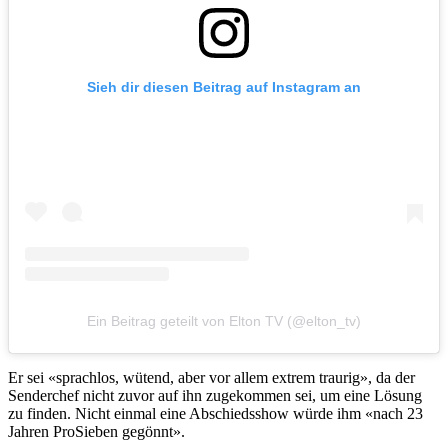
Sieh dir diesen Beitrag auf Instagram an
Ein Beitrag geteilt von Elton TV (@elton_tv)
Er sei «sprachlos, wütend, aber vor allem extrem traurig», da der
Senderchef nicht zuvor auf ihn zugekommen sei, um eine Lösung
zu finden. Nicht einmal eine Abschiedsshow würde ihm «nach 23
Jahren ProSieben gegönnt».