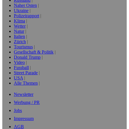
Russland
Naher Osten
Ukraine
Polizeirapport
Klima
Wetter
Natur
Italien
Zürich
Tourismus
Gesellschaft & Politik
Donald Trump
Video
Fussball
Street Parade
USA
Alle Themen
Newsletter
Werbung / PR
Jobs
Impressum
AGB