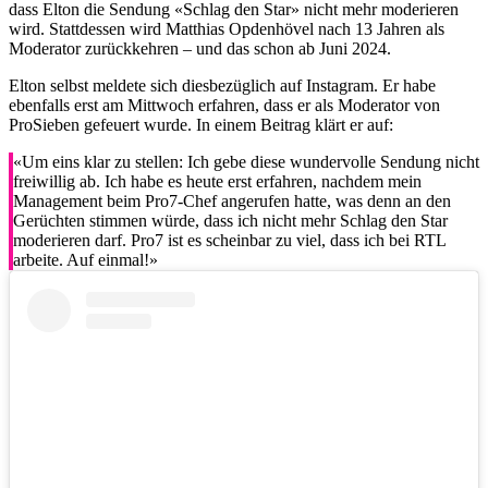
dass Elton die Sendung «Schlag den Star» nicht mehr moderieren
wird. Stattdessen wird Matthias Opdenhövel nach 13 Jahren als
Moderator zurückkehren – und das schon ab Juni 2024.
Elton selbst meldete sich diesbezüglich auf Instagram. Er habe
ebenfalls erst am Mittwoch erfahren, dass er als Moderator von
ProSieben gefeuert wurde. In einem Beitrag klärt er auf:
«Um eins klar zu stellen: Ich gebe diese wundervolle Sendung nicht
freiwillig ab. Ich habe es heute erst erfahren, nachdem mein
Management beim Pro7-Chef angerufen hatte, was denn an den
Gerüchten stimmen würde, dass ich nicht mehr Schlag den Star
moderieren darf. Pro7 ist es scheinbar zu viel, dass ich bei RTL
arbeite. Auf einmal!»