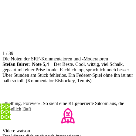
1 / 39
Die Noten der SRF-Kommentatoren und -Moderatoren
Stefan Bürer: Note 5,4
– Der Beste. Cool, witzig, viel Schalk,
gepaart mit einer Prise Ironie. Fachlich top, sprachlich noch besser.
Über Stunden am Stück fehlerlos. Ein Federer-Spiel ohne ihn ist nur
halb so toll. (Kommentator Eishockey, Tennis)
«Nothing, Forever»: So sieht eine KI-generierte Sitcom aus, die
unendlich läuft
Video: watson