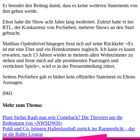
Er beendet den Beitrag damit, dass es keine weiteren Statements von
ihm geben werde.
Elton hatte die Show acht Jahre lang moderiert. Zuletzt hatte er bei
RTL, der Konkurrenz von ProSieben, mehrere Shows an den Start
gebracht.
Matthias Opdenhövel hingegen freut sich auf seine Rückkehr: «Es
ist mir eine Ehre und ein Heimkommen zugleich. Ich kann es kaum
erwarten, nach 13 Jahren wieder in meinem alten Wohnzimmer zu
stehen und freue mich auf alle prominenten Paarungen und
verrückten Spiele», wird er in der Pressemitteilung zitiert.
Seitens ProSieben gab es bisher kein offizielles Statement zu Eltons
Aussagen.
(hkl)
Mehr zum Thema:
Plant Stefan Raab nun sein Comeback? Die Theorien um die
Bedeutung von «NWSDWH»
Poldi und Co. bringen Hallenfussball zurück ins Rampenlicht – das
ist die Baller League