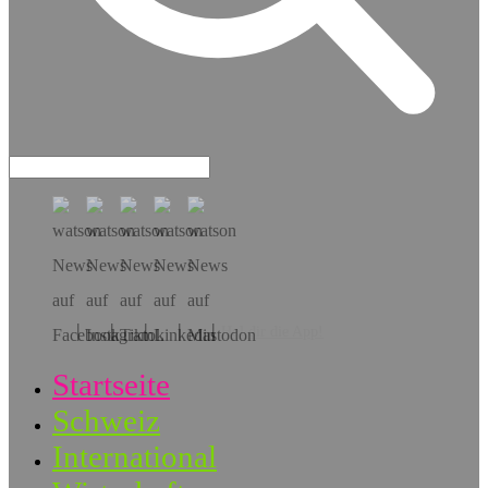
Hol dir die App!
Startseite
Schweiz
International