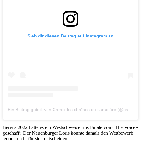
Sieh dir diesen Beitrag auf Instagram an
Ein Beitrag geteilt von Carac, les chaînes de caractère (@carac.tv)
Bereits 2022 hatte es ein Westschweizer ins Finale von «The Voice»
geschafft. Der Neuenburger Loris konnte damals den Wettbewerb
jedoch nicht für sich entscheiden.