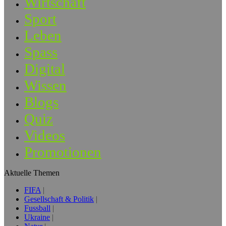
Wirtschaft
Sport
Leben
Spass
Digital
Wissen
Blogs
Quiz
Videos
Promotionen
Aktuelle Themen
FIFA
Gesellschaft & Politik
Fussball
Ukraine