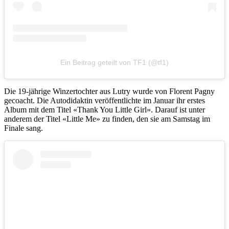
Ein Beitrag geteilt von TF1 (@tf1)
Die 19-jährige Winzertochter aus Lutry wurde von Florent Pagny
gecoacht. Die Autodidaktin veröffentlichte im Januar ihr erstes
Album mit dem Titel «Thank You Little Girl». Darauf ist unter
anderem der Titel «Little Me» zu finden, den sie am Samstag im
Finale sang.