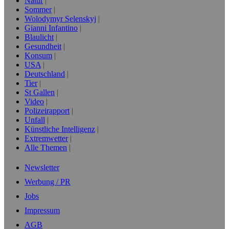
Natur
Sommer
Wolodymyr Selenskyj
Gianni Infantino
Blaulicht
Gesundheit
Konsum
USA
Deutschland
Tier
St Gallen
Video
Polizeirapport
Unfall
Künstliche Intelligenz
Extremwetter
Alle Themen
Newsletter
Werbung / PR
Jobs
Impressum
AGB