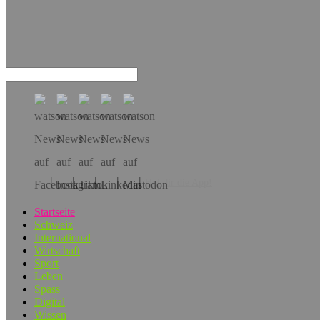
Hol dir die App!
Startseite
Schweiz
International
Wirtschaft
Sport
Leben
Spass
Digital
Wissen