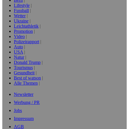
Bern
Lifestyle
Fussball
Wetter
Ukraine
Leichtathletik
Promotion
Video
Polizeirapport
Auto
USA
Natur
Donald Trump
Tourismus
Gesundheit
Best of watson
Alle Themen
Newsletter
Werbung / PR
Jobs
Impressum
AGB