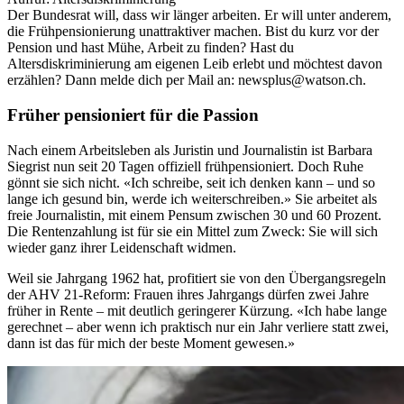
Der Bundesrat will, dass wir länger arbeiten. Er will unter anderem,
die Frühpensionierung unattraktiver machen. Bist du kurz vor der
Pension und hast Mühe, Arbeit zu finden? Hast du
Altersdiskriminierung am eigenen Leib erlebt und möchtest davon
erzählen? Dann melde dich per Mail an: newsplus@watson.ch.
Früher pensioniert für die Passion
Nach einem Arbeitsleben als Juristin und Journalistin ist Barbara
Siegrist nun seit 20 Tagen offiziell frühpensioniert. Doch Ruhe
gönnt sie sich nicht. «Ich schreibe, seit ich denken kann – und so
lange ich gesund bin, werde ich weiterschreiben.» Sie arbeitet als
freie Journalistin, mit einem Pensum zwischen 30 und 60 Prozent.
Die Rentenzahlung ist für sie ein Mittel zum Zweck: Sie will sich
wieder ganz ihrer Leidenschaft widmen.
Weil sie Jahrgang 1962 hat, profitiert sie von den Übergangsregeln
der AHV 21-Reform: Frauen ihres Jahrgangs dürfen zwei Jahre
früher in Rente – mit deutlich geringerer Kürzung. «Ich habe lange
gerechnet – aber wenn ich praktisch nur ein Jahr verliere statt zwei,
dann ist das für mich der beste Moment gewesen.»