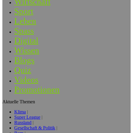
Wirtschaft
Sport
Leben
Spass
Digital
Wissen
Blogs
Quiz
Videos
Promotionen
Aktuelle Themen
Klima
Super League
Russland
Gesellschaft & Politik