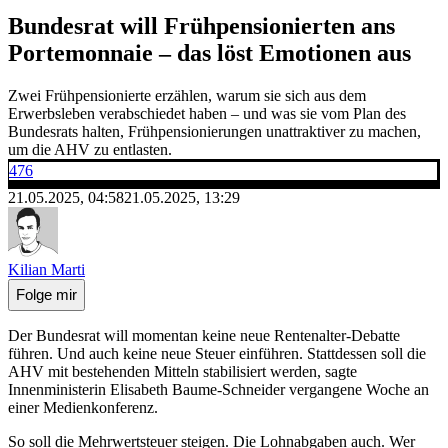
Bundesrat will Frühpensionierten ans
Portemonnaie – das löst Emotionen aus
Zwei Frühpensionierte erzählen, warum sie sich aus dem
Erwerbsleben verabschiedet haben – und was sie vom Plan des
Bundesrats halten, Frühpensionierungen unattraktiver zu machen,
um die AHV zu entlasten.
476
21.05.2025, 04:58
21.05.2025, 13:29
Kilian Marti
Folge mir
Der Bundesrat will momentan keine neue Rentenalter-Debatte
führen. Und auch keine neue Steuer einführen. Stattdessen soll die
AHV mit bestehenden Mitteln stabilisiert werden, sagte
Innenministerin Elisabeth Baume-Schneider vergangene Woche an
einer Medienkonferenz.
So soll die Mehrwertsteuer steigen. Die Lohnabgaben auch. Wer