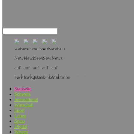
Hol dir die App!
Startseite
Schweiz
International
Wirtschaft
Sport
Leben
Spass
Digital
Wissen