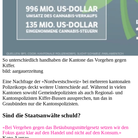
So unterschiedlich handhaben die Kantone das Vorgehen gegen
Kiffer.
bild: aargauerzeitung
Eine Nachfrage der «Nordwestschweiz» bei mehreren kantonalen
Polizeikorps deckt weitere Unterschiede auf. Während in vielen
Kantonen sowohl Gemeindepolizisten als auch Regional- und
Kantonspolizisten Kiffer-Bussen aussprechen, tun das in
Graubünden nur die Kantonspolizisten.
Sind die Staatsanwälte schuld?
«Bei Vergehen gegen das Betäubungsmittelgesetz setzen wir den
Fokus ganz klar auf den Handel und nicht auf den Konsum.»
Kapo Aargau