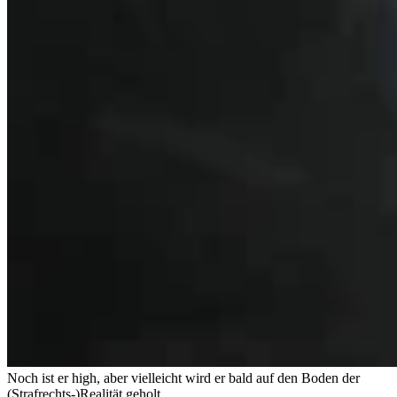
Noch ist er high, aber vielleicht wird er bald auf den Boden der
(Strafrechts-)Realität geholt.