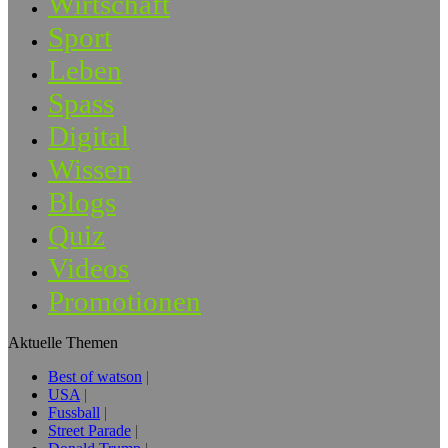
Wirtschaft
Sport
Leben
Spass
Digital
Wissen
Blogs
Quiz
Videos
Promotionen
Aktuelle Themen
Best of watson
USA
Fussball
Street Parade