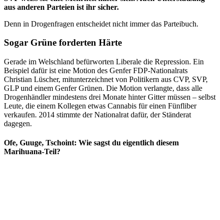
aus anderen Parteien ist ihr sicher.
Denn in Drogenfragen entscheidet nicht immer das Parteibuch.
Sogar Grüne forderten Härte
Gerade im Welschland befürworten Liberale die Repression. Ein
Beispiel dafür ist eine Motion des Genfer FDP-Nationalrats
Christian Lüscher, mitunterzeichnet von Politikern aus CVP, SVP,
GLP und einem Genfer Grünen. Die Motion verlangte, dass alle
Drogenhändler mindestens drei Monate hinter Gitter müssen – selbst
Leute, die einem Kollegen etwas Cannabis für einen Fünfliber
verkaufen. 2014 stimmte der Nationalrat dafür, der Ständerat
dagegen.
Ofe, Guuge, Tschoint: Wie sagst du eigentlich diesem
Marihuana-Teil?