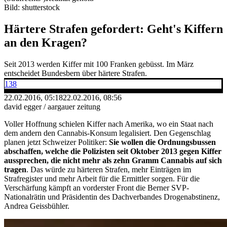
Bild: shutterstock
Härtere Strafen gefordert: Geht's Kiffern
an den Kragen?
Seit 2013 werden Kiffer mit 100 Franken gebüsst. Im März
entscheidet Bundesbern über härtere Strafen.
138
22.02.2016, 05:18
22.02.2016, 08:56
david egger / aargauer zeitung
Voller Hoffnung schielen Kiffer nach Amerika, wo ein Staat nach
dem andern den Cannabis-Konsum legalisiert. Den Gegenschlag
planen jetzt Schweizer Politiker:
Sie wollen die Ordnungsbussen
abschaffen, welche die Polizisten seit Oktober 2013 gegen Kiffer
aussprechen, die nicht mehr als zehn Gramm Cannabis auf sich
tragen
. Das würde zu härteren Strafen, mehr Einträgen im
Strafregister und mehr Arbeit für die Ermittler sorgen. Für die
Verschärfung kämpft an vorderster Front die Berner SVP-
Nationalrätin und Präsidentin des Dachverbandes Drogenabstinenz,
Andrea Geissbühler.