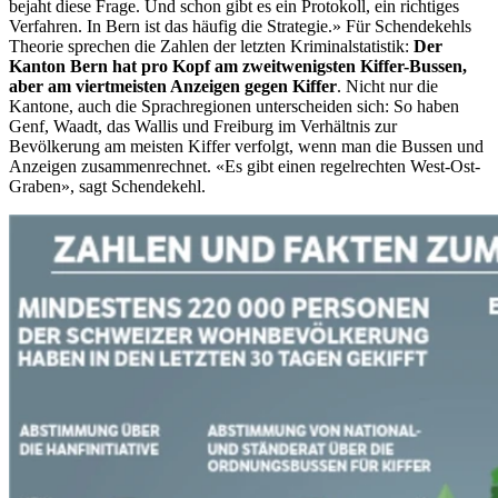
bejaht diese Frage. Und schon gibt es ein Protokoll, ein richtiges
Verfahren. In Bern ist das häufig die Strategie.» Für Schendekehls
Theorie sprechen die Zahlen der letzten Kriminalstatistik:
Der
Kanton Bern hat pro Kopf am zweitwenigsten Kiffer-Bussen,
aber am viertmeisten Anzeigen gegen Kiffer
. Nicht nur die
Kantone, auch die Sprachregionen unterscheiden sich: So haben
Genf, Waadt, das Wallis und Freiburg im Verhältnis zur
Bevölkerung am meisten Kiffer verfolgt, wenn man die Bussen und
Anzeigen zusammenrechnet. «Es gibt einen regelrechten West-Ost-
Graben», sagt Schendekehl.