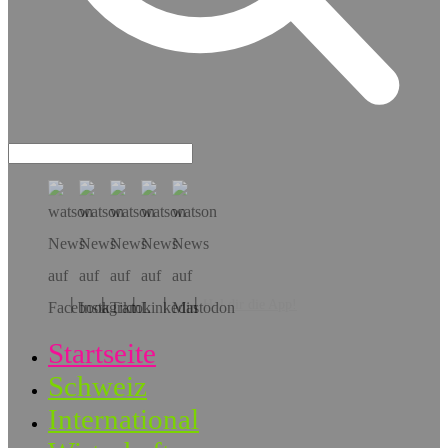
Hol dir die App!
Startseite
Schweiz
International