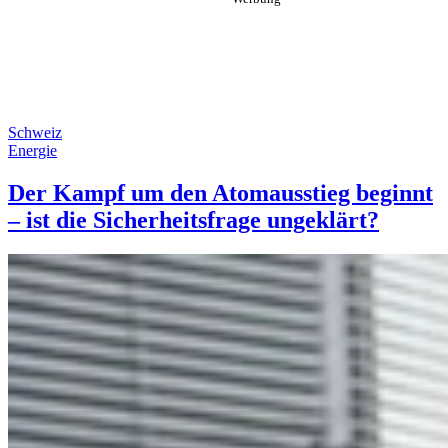
Schweiz
Energie
Der Kampf um den Atomausstieg beginnt
– ist die Sicherheitsfrage ungeklärt?