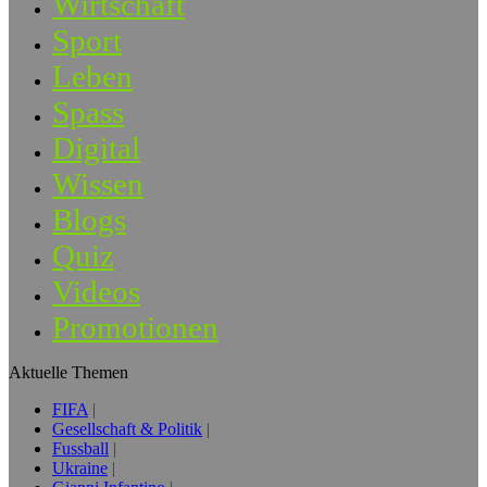
Wirtschaft
Sport
Leben
Spass
Digital
Wissen
Blogs
Quiz
Videos
Promotionen
Aktuelle Themen
FIFA
Gesellschaft & Politik
Fussball
Ukraine