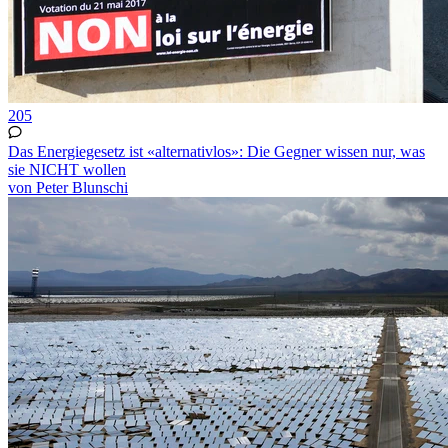
205
Das Energiegesetz ist «alternativlos»: Die Gegner wissen nur, was
sie NICHT wollen
von Peter Blunschi