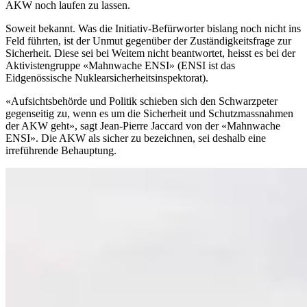
AKW noch laufen zu lassen.
Soweit bekannt. Was die Initiativ-Befürworter bislang noch nicht ins
Feld führten, ist der Unmut gegenüber der Zuständigkeitsfrage zur
Sicherheit. Diese sei bei Weitem nicht beantwortet, heisst es bei der
Aktivistengruppe «Mahnwache ENSI» (ENSI ist das
Eidgenössische Nuklearsicherheitsinspektorat).
«Aufsichtsbehörde und Politik schieben sich den Schwarzpeter
gegenseitig zu, wenn es um die Sicherheit und Schutzmassnahmen
der AKW geht», sagt Jean-Pierre Jaccard von der «Mahnwache
ENSI». Die AKW als sicher zu bezeichnen, sei deshalb eine
irreführende Behauptung.