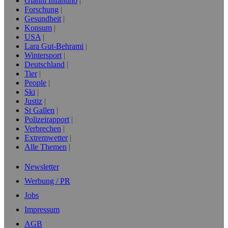
Gianni Infantino
Forschung
Gesundheit
Konsum
USA
Lara Gut-Behrami
Wintersport
Deutschland
Tier
People
Ski
Justiz
St Gallen
Polizeirapport
Verbrechen
Extremwetter
Alle Themen
Newsletter
Werbung / PR
Jobs
Impressum
AGB