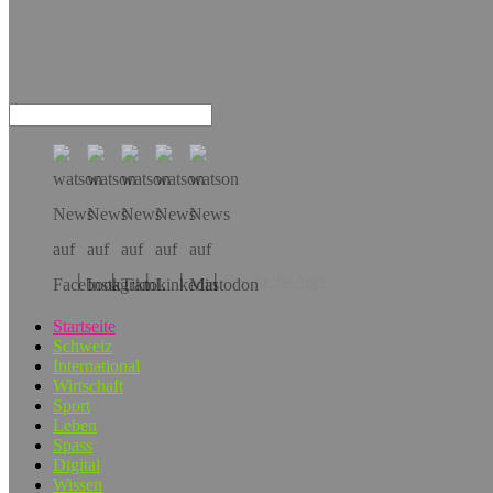
Hol dir die App!
Startseite
Schweiz
International
Wirtschaft
Sport
Leben
Spass
Digital
Wissen