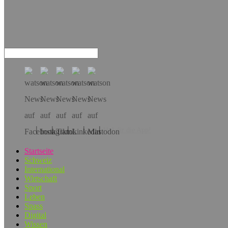
Hol dir die App!
Startseite
Schweiz
International
Wirtschaft
Sport
Leben
Spass
Digital
Wissen