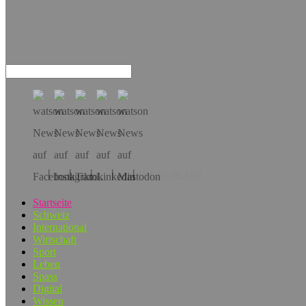
Hol dir die App!
Startseite
Schweiz
International
Wirtschaft
Sport
Leben
Spass
Digital
Wissen