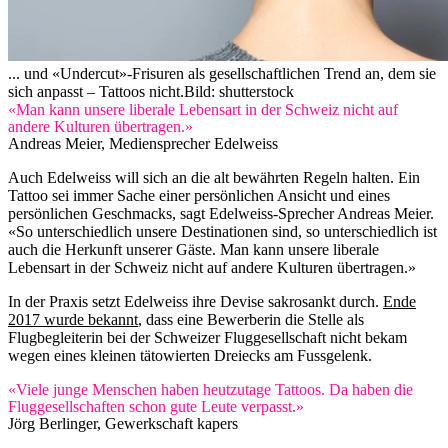
... und «Undercut»-Frisuren als gesellschaftlichen Trend an, dem sie
sich anpasst – Tattoos nicht.
Bild: shutterstock
«Man kann unsere liberale Lebensart in der Schweiz nicht auf
andere Kulturen übertragen.»
Andreas Meier, Mediensprecher Edelweiss
Auch Edelweiss will sich an die alt bewährten Regeln halten. Ein
Tattoo sei immer Sache einer persönlichen Ansicht und eines
persönlichen Geschmacks, sagt Edelweiss-Sprecher Andreas Meier.
«So unterschiedlich unsere Destinationen sind, so unterschiedlich ist
auch die Herkunft unserer Gäste. Man kann unsere liberale
Lebensart in der Schweiz nicht auf andere Kulturen übertragen.»
In der Praxis setzt Edelweiss ihre Devise sakrosankt durch.
Ende
2017 wurde bekannt
, dass eine Bewerberin die Stelle als
Flugbegleiterin bei der Schweizer Fluggesellschaft nicht bekam
wegen eines kleinen tätowierten Dreiecks am Fussgelenk.
«Viele junge Menschen haben heutzutage Tattoos. Da haben die
Fluggesellschaften schon gute Leute verpasst.»
Jörg Berlinger, Gewerkschaft kapers