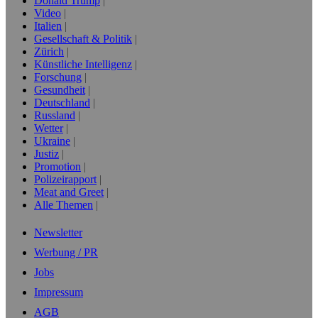
Donald Trump
Video
Italien
Gesellschaft & Politik
Zürich
Künstliche Intelligenz
Forschung
Gesundheit
Deutschland
Russland
Wetter
Ukraine
Justiz
Promotion
Polizeirapport
Meat and Greet
Alle Themen
Newsletter
Werbung / PR
Jobs
Impressum
AGB