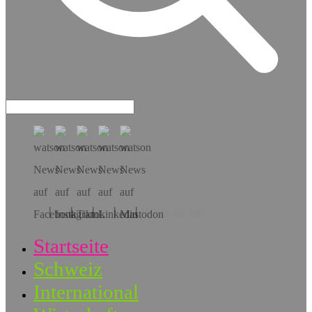
Hol dir die App!
Startseite
Schweiz
International