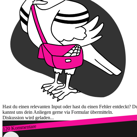
Hast du einen relevanten Input oder hast du einen Fehler entdeckt? D
kannst uns dein Anliegen gerne via Formular übermitteln.
Diskussion wird geladen...
120 Kommentare
Zum Login