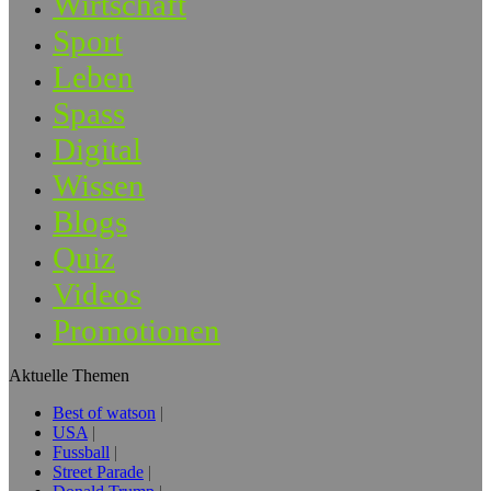
Wirtschaft
Sport
Leben
Spass
Digital
Wissen
Blogs
Quiz
Videos
Promotionen
Aktuelle Themen
Best of watson
USA
Fussball
Street Parade