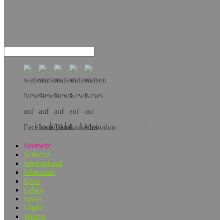
Hol dir die App!
Startseite
Schweiz
International
Wirtschaft
Sport
Leben
Spass
Digital
Wissen