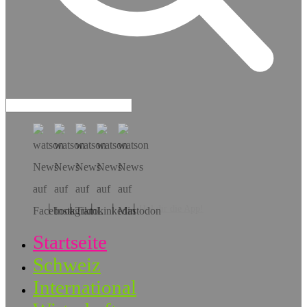
Hol dir die App!
Startseite
Schweiz
International