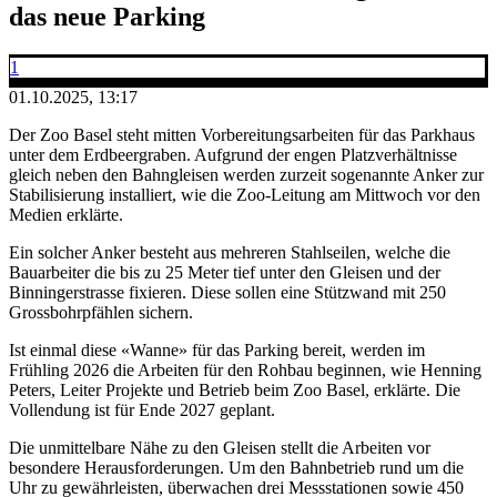
das neue Parking
1
01.10.2025, 13:17
Der Zoo Basel steht mitten Vorbereitungsarbeiten für das Parkhaus
unter dem Erdbeergraben. Aufgrund der engen Platzverhältnisse
gleich neben den Bahngleisen werden zurzeit sogenannte Anker zur
Stabilisierung installiert, wie die Zoo-Leitung am Mittwoch vor den
Medien erklärte.
Ein solcher Anker besteht aus mehreren Stahlseilen, welche die
Bauarbeiter die bis zu 25 Meter tief unter den Gleisen und der
Binningerstrasse fixieren. Diese sollen eine Stützwand mit 250
Grossbohrpfählen sichern.
Ist einmal diese «Wanne» für das Parking bereit, werden im
Frühling 2026 die Arbeiten für den Rohbau beginnen, wie Henning
Peters, Leiter Projekte und Betrieb beim Zoo Basel, erklärte. Die
Vollendung ist für Ende 2027 geplant.
Die unmittelbare Nähe zu den Gleisen stellt die Arbeiten vor
besondere Herausforderungen. Um den Bahnbetrieb rund um die
Uhr zu gewährleisten, überwachen drei Messstationen sowie 450