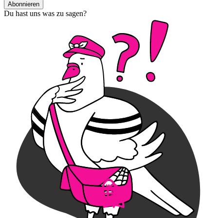
Abonnieren
Du hast uns was zu sagen?