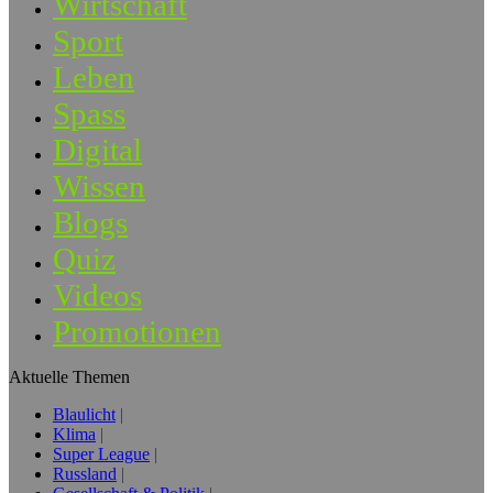
Wirtschaft
Sport
Leben
Spass
Digital
Wissen
Blogs
Quiz
Videos
Promotionen
Aktuelle Themen
Blaulicht
Klima
Super League
Russland