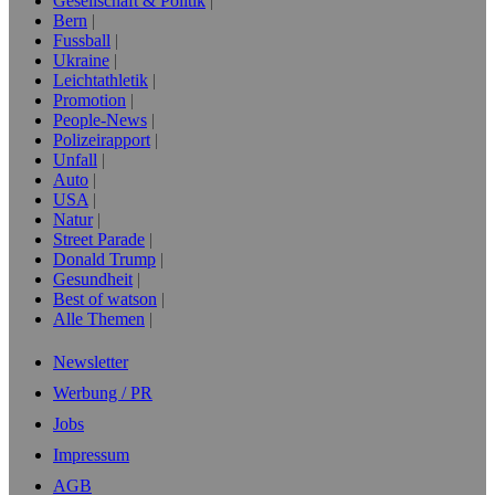
Gesellschaft & Politik
Bern
Fussball
Ukraine
Leichtathletik
Promotion
People-News
Polizeirapport
Unfall
Auto
USA
Natur
Street Parade
Donald Trump
Gesundheit
Best of watson
Alle Themen
Newsletter
Werbung / PR
Jobs
Impressum
AGB