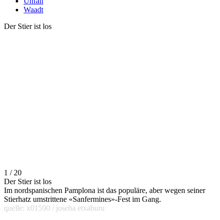
Unfall
Waadt
Der Stier ist los
1 / 20
Der Stier ist los
Im nordspanischen Pamplona ist das populäre, aber wegen seiner
Stierhatz umstrittene «Sanfermines»-Fest im Gang.
quelle: x01590 / joseba etxaburu