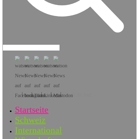
Hol dir die App!
Startseite
Schweiz
International