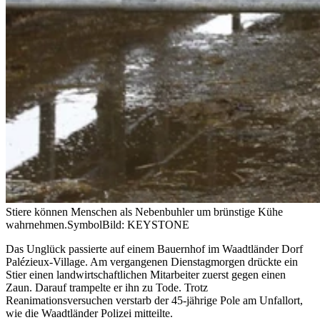
Stiere können Menschen als Nebenbuhler um brünstige Kühe
wahrnehmen.
SymbolBild: KEYSTONE
Das Unglück passierte auf einem Bauernhof im Waadtländer Dorf
Palézieux-Village. Am vergangenen Dienstagmorgen drückte ein
Stier einen landwirtschaftlichen Mitarbeiter zuerst gegen einen
Zaun. Darauf trampelte er ihn zu Tode. Trotz
Reanimationsversuchen verstarb der 45-jährige Pole am Unfallort,
wie die Waadtländer Polizei mitteilte.