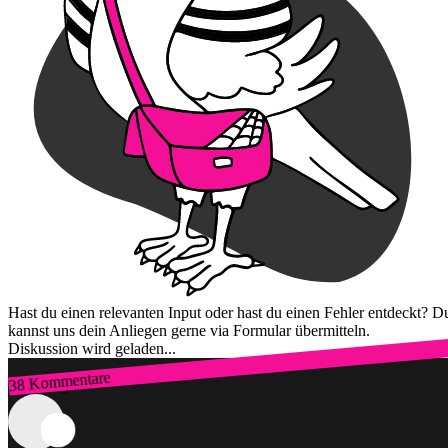
Hast du einen relevanten Input oder hast du einen Fehler entdeckt? D
kannst uns dein Anliegen gerne via Formular übermitteln.
Diskussion wird geladen...
38 Kommentare
Zum Login