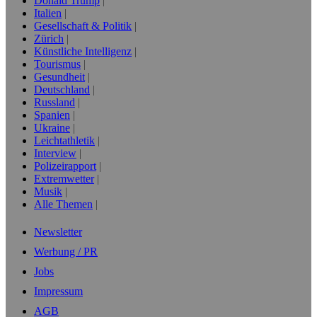
Donald Trump
Italien
Gesellschaft & Politik
Zürich
Künstliche Intelligenz
Tourismus
Gesundheit
Deutschland
Russland
Spanien
Ukraine
Leichtathletik
Interview
Polizeirapport
Extremwetter
Musik
Alle Themen
Newsletter
Werbung / PR
Jobs
Impressum
AGB