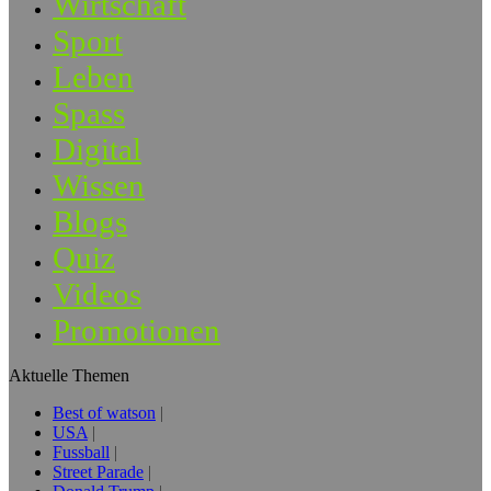
Wirtschaft
Sport
Leben
Spass
Digital
Wissen
Blogs
Quiz
Videos
Promotionen
Aktuelle Themen
Best of watson
USA
Fussball
Street Parade