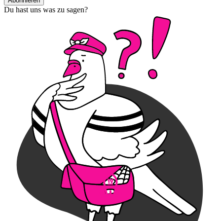
Abonnieren
Du hast uns was zu sagen?