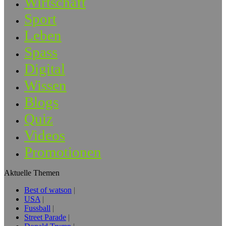
Wirtschaft
Sport
Leben
Spass
Digital
Wissen
Blogs
Quiz
Videos
Promotionen
Aktuelle Themen
Best of watson
USA
Fussball
Street Parade