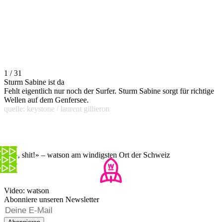
1 / 31
Sturm Sabine ist da
Fehlt eigentlich nur noch der Surfer. Sturm Sabine sorgt für richtige
Wellen auf dem Genfersee.
quelle: keystone / laurent gillieron
«Oh, shit!» – watson am windigsten Ort der Schweiz
Video: watson
Abonniere unseren Newsletter