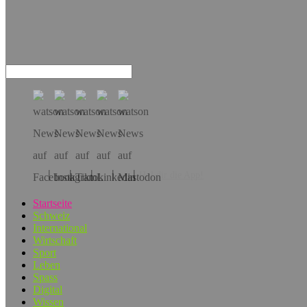
Hol dir die App!
Startseite
Schweiz
International
Wirtschaft
Sport
Leben
Spass
Digital
Wissen