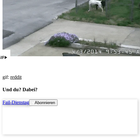
gif:
reddit
Und du? Dabei?
Fail-Dienstag
Abonnieren