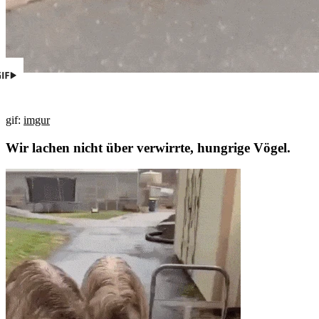
gif:
imgur
Wir lachen nicht über verwirrte, hungrige Vögel.