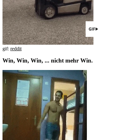
gif:
reddit
Win, Win, Win, ... nicht mehr Win.