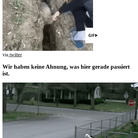
via
twitter
Wir haben keine Ahnung, was hier gerade passiert
ist.