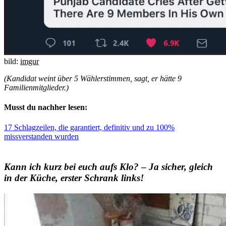
bild:
imgur
(Kandidat weint über 5 Wählerstimmen, sagt, er hätte 9
Familienmitglieder.)
Musst du nachher lesen:
17 Schlagzeilen, die garantiert, definitiv und zu 100%
missverstanden wurden
Kann ich kurz bei euch aufs Klo?
–
Ja sicher, gleich
in der Küche, erster Schrank links!