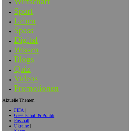
Wirtschaft
Sport
Leben
Spass
Digital
Wissen
Blogs
Quiz
Videos
Promotionen
Aktuelle Themen
FIFA
Gesellschaft & Politik
Fussball
Ukraine