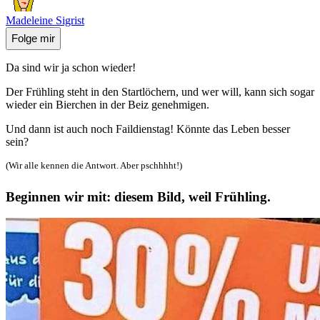
Madeleine Sigrist
Folge mir
Da sind wir ja schon wieder!
Der Frühling steht in den Startlöchern, und wer will, kann sich sogar
wieder ein Bierchen in der Beiz genehmigen.
Und dann ist auch noch Faildienstag! Könnte das Leben besser
sein?
(Wir alle kennen die Antwort. Aber pschhhht!)
Beginnen wir mit: diesem Bild, weil Frühling.