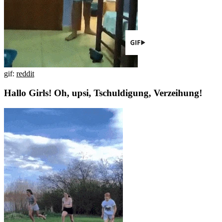
gif:
reddit
Hallo Girls! Oh, upsi, Tschuldigung, Verzeihung!