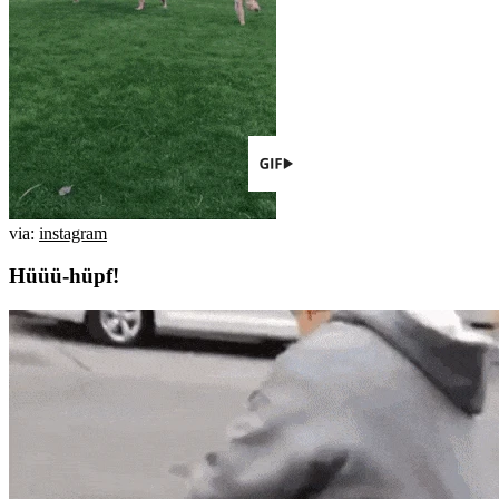
via:
instagram
Hüüü-hüpf!