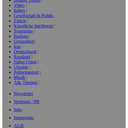
Donald Trump
Video
Italien
Gesellschaft & Politik
Zürich
Künstliche Intelligenz
Tourismus
Banken
Gesundheit
Iran
Deutschland
Russland
Naher Osten
Ukraine
Polizeirapport
Musik
Alle Themen
Newsletter
Werbung / PR
Jobs
Impressum
AGB