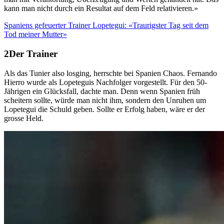
kann man nicht durch ein Resultat auf dem Feld relativieren.»
Spaniens gefeuerter Trainer Lopetegui: «Traurigster Tag seit dem
Tod meiner Mutter»
Der Trainer
Als das Tunier also losging, herrschte bei Spanien Chaos. Fernando
Hierro wurde als Lopeteguis Nachfolger vorgestellt. Für den 50-
Jährigen ein Glücksfall, dachte man. Denn wenn Spanien früh
scheitern sollte, würde man nicht ihm, sondern den Unruhen um
Lopetegui die Schuld geben. Sollte er Erfolg haben, wäre er der
grosse Held.