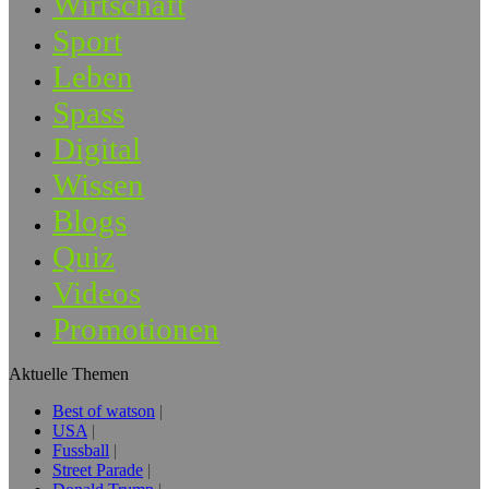
Wirtschaft
Sport
Leben
Spass
Digital
Wissen
Blogs
Quiz
Videos
Promotionen
Aktuelle Themen
Best of watson
USA
Fussball
Street Parade