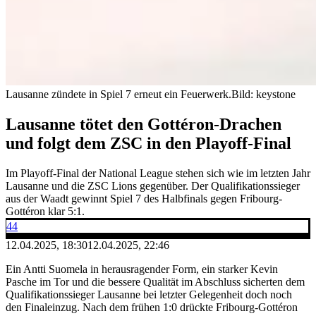
Lausanne zündete in Spiel 7 erneut ein Feuerwerk.
Bild: keystone
Lausanne tötet den Gottéron-Drachen
und folgt dem ZSC in den Playoff-Final
Im Playoff-Final der National League stehen sich wie im letzten Jahr
Lausanne und die ZSC Lions gegenüber. Der Qualifikationssieger
aus der Waadt gewinnt Spiel 7 des Halbfinals gegen Fribourg-
Gottéron klar 5:1.
44
12.04.2025, 18:30
12.04.2025, 22:46
Ein Antti Suomela in herausragender Form, ein starker Kevin
Pasche im Tor und die bessere Qualität im Abschluss sicherten dem
Qualifikationssieger Lausanne bei letzter Gelegenheit doch noch
den Finaleinzug. Nach dem frühen 1:0 drückte Fribourg-Gottéron