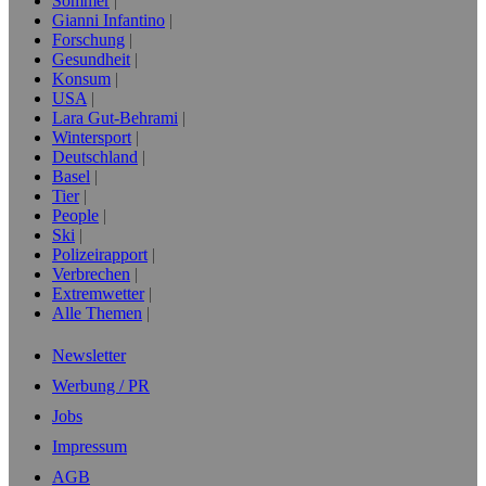
Sommer
Gianni Infantino
Forschung
Gesundheit
Konsum
USA
Lara Gut-Behrami
Wintersport
Deutschland
Basel
Tier
People
Ski
Polizeirapport
Verbrechen
Extremwetter
Alle Themen
Newsletter
Werbung / PR
Jobs
Impressum
AGB