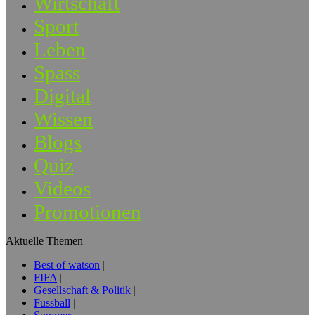
Wirtschaft
Sport
Leben
Spass
Digital
Wissen
Blogs
Quiz
Videos
Promotionen
Aktuelle Themen
Best of watson
FIFA
Gesellschaft & Politik
Fussball