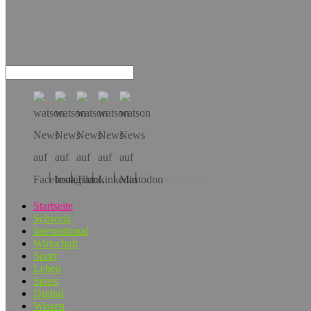
Hol dir die App!
Startseite
Schweiz
International
Wirtschaft
Sport
Leben
Spass
Digital
Wissen