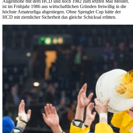
Augenhöhe mit dem HCD und noch 1982 zum letzten Mal Meister,
ist im Frühjahr 1986 aus wirtschaftlichen Gründen freiwillig in die
höchste Amateurliga abgestiegen. Ohne Spengler Cup hätte der
HCD mit ziemlicher Sicherheit das gleiche Schicksal erlitten.