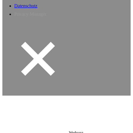
Datenschutz
Privacy Manager