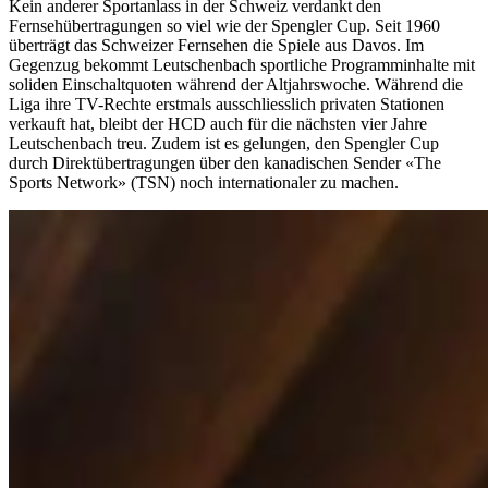
Kein anderer Sportanlass in der Schweiz verdankt den
Fernsehübertragungen so viel wie der Spengler Cup. Seit 1960
überträgt das Schweizer Fernsehen die Spiele aus Davos. Im
Gegenzug bekommt Leutschenbach sportliche Programminhalte mit
soliden Einschaltquoten während der Altjahrswoche. Während die
Liga ihre TV-Rechte erstmals ausschliesslich privaten Stationen
verkauft hat, bleibt der HCD auch für die nächsten vier Jahre
Leutschenbach treu. Zudem ist es gelungen, den Spengler Cup
durch Direktübertragungen über den kanadischen Sender «The
Sports Network» (TSN) noch internationaler zu machen.