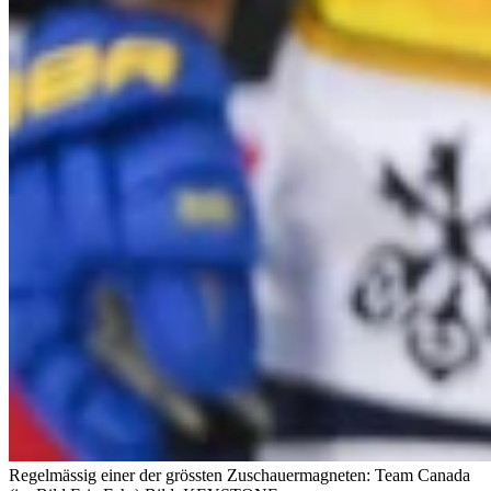
Regelmässig einer der grössten Zuschauermagneten: Team Canada