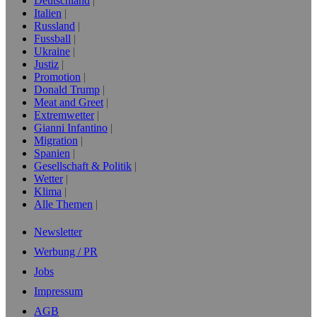
Deutschland
Italien
Russland
Fussball
Ukraine
Justiz
Promotion
Donald Trump
Meat and Greet
Extremwetter
Gianni Infantino
Migration
Spanien
Gesellschaft & Politik
Wetter
Klima
Alle Themen
Newsletter
Werbung / PR
Jobs
Impressum
AGB