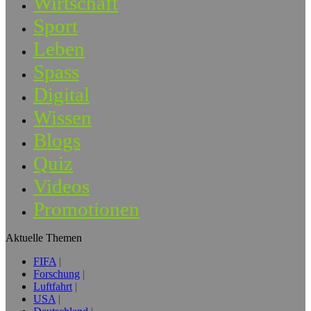
Wirtschaft
Sport
Leben
Spass
Digital
Wissen
Blogs
Quiz
Videos
Promotionen
Aktuelle Themen
FIFA
Forschung
Luftfahrt
USA