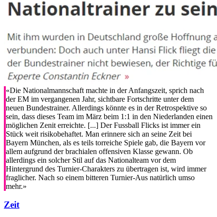
«Die Nationalmannschaft machte in der Anfangszeit, sprich nach
der EM im vergangenen Jahr, sichtbare Fortschritte unter dem
neuen Bundestrainer. Allerdings könnte es in der Retrospektive so
sein, dass dieses Team im März beim 1:1 in den Niederlanden einen
möglichen Zenit erreichte. [...] Der Fussball Flicks ist immer ein
Stück weit risikobehaftet. Man erinnere sich an seine Zeit bei
Bayern München, als es teils torreiche Spiele gab, die Bayern vor
allem aufgrund der brachialen offensiven Klasse gewann. Ob
allerdings ein solcher Stil auf das Nationalteam vor dem
Hintergrund des Turnier-Charakters zu übertragen ist, wird immer
fraglicher. Nach so einem bitteren Turnier-Aus natürlich umso
mehr.»
Zeit