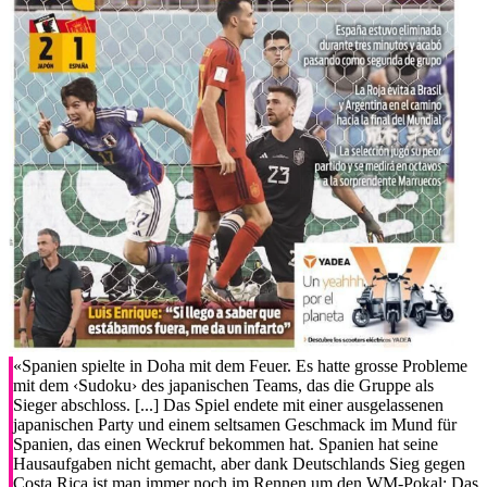
«Spanien spielte in Doha mit dem Feuer. Es hatte grosse Probleme
mit dem ‹Sudoku› des japanischen Teams, das die Gruppe als
Sieger abschloss. [...] Das Spiel endete mit einer ausgelassenen
japanischen Party und einem seltsamen Geschmack im Mund für
Spanien, das einen Weckruf bekommen hat. Spanien hat seine
Hausaufgaben nicht gemacht, aber dank Deutschlands Sieg gegen
Costa Rica ist man immer noch im Rennen um den WM-Pokal: Das