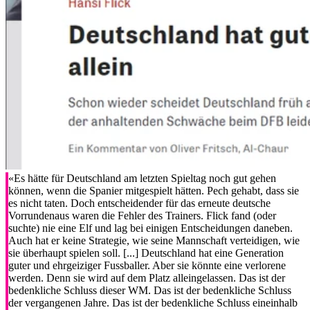
«Es hätte für Deutschland am letzten Spieltag noch gut gehen
können, wenn die Spanier mitgespielt hätten. Pech gehabt, dass sie
es nicht taten. Doch entscheidender für das erneute deutsche
Vorrundenaus waren die Fehler des Trainers. Flick fand (oder
suchte) nie eine Elf und lag bei einigen Entscheidungen daneben.
Auch hat er keine Strategie, wie seine Mannschaft verteidigen, wie
sie überhaupt spielen soll. [...] Deutschland hat eine Generation
guter und ehrgeiziger Fussballer. Aber sie könnte eine verlorene
werden. Denn sie wird auf dem Platz alleingelassen. Das ist der
bedenkliche Schluss dieser WM. Das ist der bedenkliche Schluss
der vergangenen Jahre. Das ist der bedenkliche Schluss eineinhalb