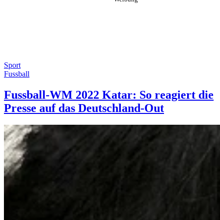
Sport
Fussball
Fussball-WM 2022 Katar: So reagiert die
Presse auf das Deutschland-Out