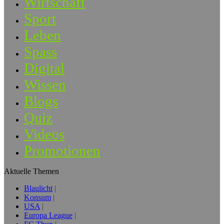
Wirtschaft
Sport
Leben
Spass
Digital
Wissen
Blogs
Quiz
Videos
Promotionen
Aktuelle Themen
Blaulicht
Konsum
USA
Europa League