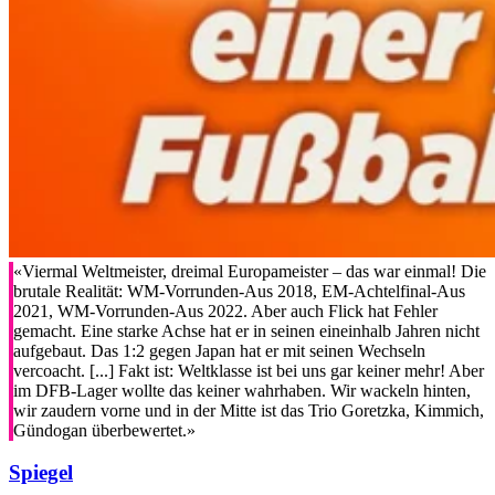
«Viermal Weltmeister, dreimal Europameister – das war einmal! Die
brutale Realität: WM-Vorrunden-Aus 2018, EM-Achtelfinal-Aus
2021, WM-Vorrunden-Aus 2022. Aber auch Flick hat Fehler
gemacht. Eine starke Achse hat er in seinen eineinhalb Jahren nicht
aufgebaut. Das 1:2 gegen Japan hat er mit seinen Wechseln
vercoacht. [...] Fakt ist: Weltklasse ist bei uns gar keiner mehr! Aber
im DFB-Lager wollte das keiner wahrhaben. Wir wackeln hinten,
wir zaudern vorne und in der Mitte ist das Trio Goretzka, Kimmich,
Gündogan überbewertet.»
Spiegel