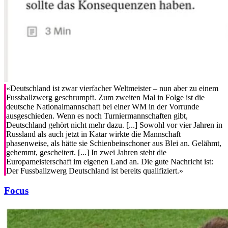
«Deutschland ist zwar vierfacher Weltmeister – nun aber zu einem
Fussballzwerg geschrumpft. Zum zweiten Mal in Folge ist die
deutsche Nationalmannschaft bei einer WM in der Vorrunde
ausgeschieden. Wenn es noch Turniermannschaften gibt,
Deutschland gehört nicht mehr dazu. [...] Sowohl vor vier Jahren in
Russland als auch jetzt in Katar wirkte die Mannschaft
phasenweise, als hätte sie Schienbeinschoner aus Blei an. Gelähmt,
gehemmt, gescheitert. [...] In zwei Jahren steht die
Europameisterschaft im eigenen Land an. Die gute Nachricht ist:
Der Fussballzwerg Deutschland ist bereits qualifiziert.»
Focus