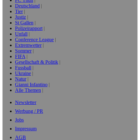
FC Thun
Deutschland
Tier
Justiz
St Gallen
Polizeirapport
Unfall
Conference League
Extremwetter
Sommer
FIFA
Gesellschaft & Politik
Fussball
Ukraine
Natur
Gianni Infantino
Alle Themen
Newsletter
Werbung / PR
Jobs
Impressum
AGB