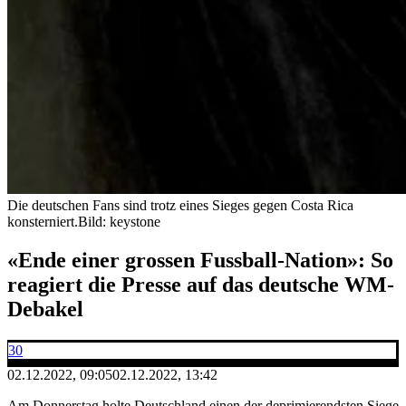
Die deutschen Fans sind trotz eines Sieges gegen Costa Rica
konsterniert.
Bild: keystone
«Ende einer grossen Fussball-Nation»: So
reagiert die Presse auf das deutsche WM-
Debakel
30
02.12.2022, 09:05
02.12.2022, 13:42
Am Donnerstag holte Deutschland einen der deprimierendsten Siege