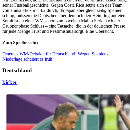
seiner Fussballgeschichte. Gegen Costa Rica setzte sich das Team
von Hansi Flick mit 4:2 durch, da Japan aber gleichzeitig Spanien
schlug, müssen die Deutschen aber dennoch den Heimflug antreten.
Somit ist an einer WM schon zum zweiten Mal in Serie nach der
Gruppenphase Schluss – eine Tatsache, die in der deutschen Presse
für jede Menge Frust und Pessimismus sorgt. Eine Übersicht.
Zum Spielbericht:
Erneutes WM-Debakel für Deutschland! Wegen Spaniens
Niederlage scheitert es früh
Deutschland
kicker