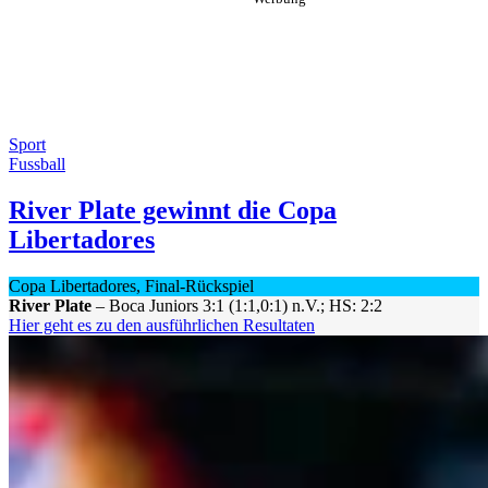
Sport
Fussball
River Plate gewinnt die Copa
Libertadores
Copa Libertadores, Final-Rückspiel
River Plate
– Boca Juniors 3:1 (1:1,0:1) n.V.; HS: 2:2
Hier geht es zu den ausführlichen Resultaten