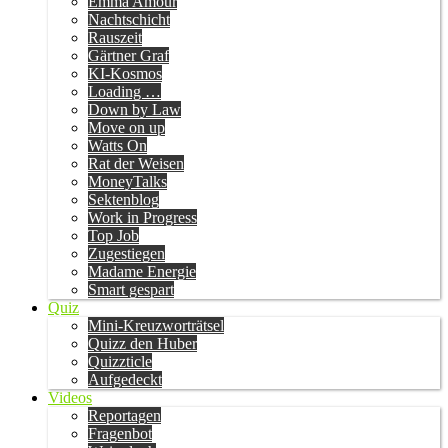
Emma Amour
Nachtschicht
Rauszeit
Gärtner Graf
KI-Kosmos
Loading …
Down by Law
Move on up
Watts On
Rat der Weisen
MoneyTalks
Sektenblog
Work in Progress
Top Job
Zugestiegen
Madame Energie
Smart gespart
Quiz
Mini-Kreuzworträtsel
Quizz den Huber
Quizzticle
Aufgedeckt
Videos
Reportagen
Fragenbot