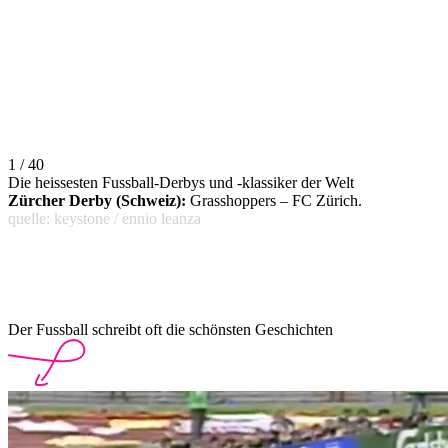
1 / 40
Die heissesten Fussball-Derbys und -klassiker der Welt
Zürcher Derby (Schweiz):
Grasshoppers – FC Zürich.
quelle: keystone / ennio leanza
Der Fussball schreibt oft die schönsten Geschichten