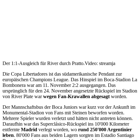
Der 1:1-Ausgleich für River durch Pratto.
Video: streamja
Die Copa Libertadores ist das südamerikanische Pendant zur
europäischen Champions League. Das Hinspiel im Boca-Stadion La
Bombonera war am 11. November 2:2 ausgegangen. Das
ursprünglich für den 24. November angesetzte Rückspiel im Stadion
von River Plate war
wegen Fan-Krawallen abgesagt
worden.
Der Mannschaftsbus der Boca Juniors war kurz vor der Ankunft im
Monumental-Stadion von Fans mit Steinen beworfen worden.
Mehrere Spieler wurden verletzt und hätten nicht antreten können.
Daraufhin war das Superclásico-Rückspiel ins 10'000 Kilometer
entfernte
Madrid
verlegt worden, wo
rund 250'000 Argentinier
leben
. 80'000 Fans aus beiden Lagern sorgten im Estadio Santiago