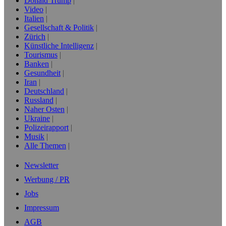
Donald Trump
Video
Italien
Gesellschaft & Politik
Zürich
Künstliche Intelligenz
Tourismus
Banken
Gesundheit
Iran
Deutschland
Russland
Naher Osten
Ukraine
Polizeirapport
Musik
Alle Themen
Newsletter
Werbung / PR
Jobs
Impressum
AGB