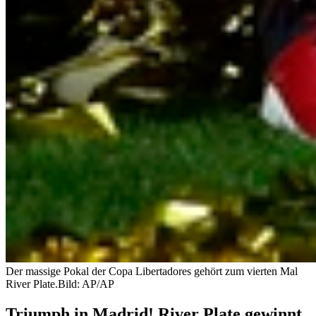
Der massige Pokal der Copa Libertadores gehört zum vierten Mal
River Plate.
Bild: AP/AP
Triumph in Madrid! River Plate gewinnt