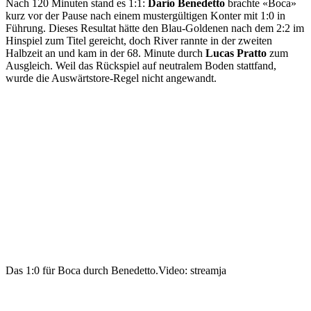
Nach 120 Minuten stand es 1:1:
Dario Benedetto
brachte «Boca»
kurz vor der Pause nach einem mustergültigen Konter mit 1:0 in
Führung. Dieses Resultat hätte den Blau-Goldenen nach dem 2:2 im
Hinspiel zum Titel gereicht, doch River rannte in der zweiten
Halbzeit an und kam in der 68. Minute durch
Lucas Pratto
zum
Ausgleich. Weil das Rückspiel auf neutralem Boden stattfand,
wurde die Auswärtstore-Regel nicht angewandt.
Das 1:0 für Boca durch Benedetto.
Video: streamja