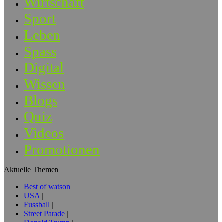
Wirtschaft
Sport
Leben
Spass
Digital
Wissen
Blogs
Quiz
Videos
Promotionen
Aktuelle Themen
Best of watson
USA
Fussball
Street Parade