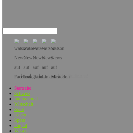
Hol dir die App!
Startseite
Schweiz
International
Wirtschaft
Sport
Leben
Spass
Digital
Wissen