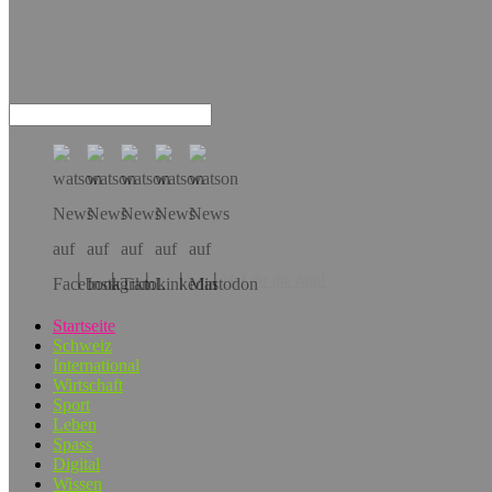
Hol dir die App!
Startseite
Schweiz
International
Wirtschaft
Sport
Leben
Spass
Digital
Wissen