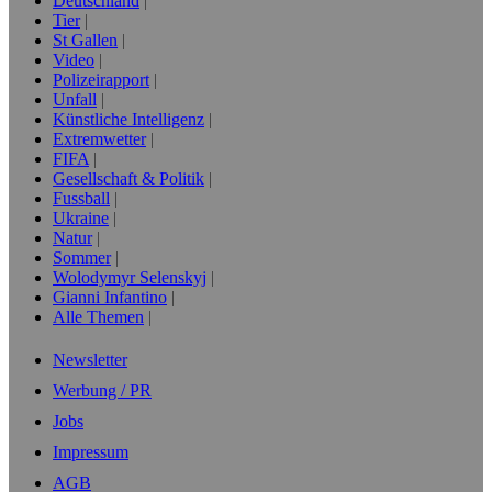
Deutschland
Tier
St Gallen
Video
Polizeirapport
Unfall
Künstliche Intelligenz
Extremwetter
FIFA
Gesellschaft & Politik
Fussball
Ukraine
Natur
Sommer
Wolodymyr Selenskyj
Gianni Infantino
Alle Themen
Newsletter
Werbung / PR
Jobs
Impressum
AGB