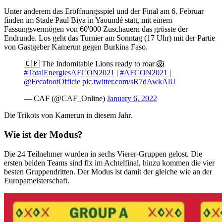
Unter anderem das Eröffnungsspiel und der Final am 6. Februar
finden im Stade Paul Biya in Yaoundé statt, mit einem
Fassungsvermögen von 60'000 Zuschauern das grösste der
Endrunde. Los geht das Turnier am Sonntag (17 Uhr) mit der Partie
von Gastgeber Kamerun gegen Burkina Faso.
🇨🇲 The Indomitable Lions ready to roar 🦁
#TotalEnergiesAFCON2021
|
#AFCON2021
|
@FecafootOfficie
pic.twitter.com/sR7dAwkAlU
— CAF (@CAF_Online)
January 6, 2022
Die Trikots von Kamerun in diesem Jahr.
Wie ist der Modus?
Die 24 Teilnehmer wurden in sechs Vierer-Gruppen gelost. Die
ersten beiden Teams sind fix im Achtelfinal, hinzu kommen die vier
besten Gruppendritten. Der Modus ist damit der gleiche wie an der
Europameisterschaft.