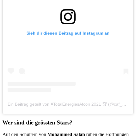
Sieh dir diesen Beitrag auf Instagram an
Ein Beitrag geteilt von #TotalEnergiesAfcon 2021 🏆 (@caf_online)
Wer sind die grössten Stars?
Auf den Schultern von
Mohammed Salah
ruhen die Hoffnungen