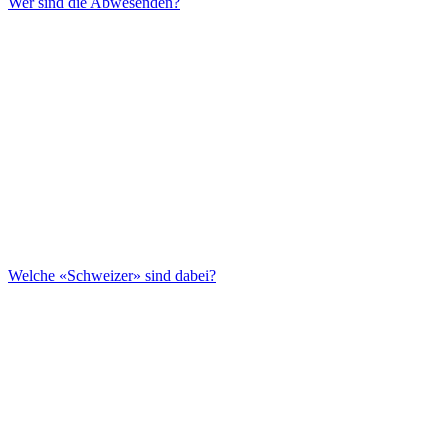
Wer sind die Abwesenden?
Welche «Schweizer» sind dabei?