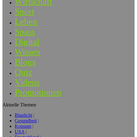
Wirtschaft
Sport
Leben
Spass
Digital
Wissen
Blogs
Quiz
Videos
Promotionen
Aktuelle Themen
Blaulicht
Gesundheit
Konsum
USA