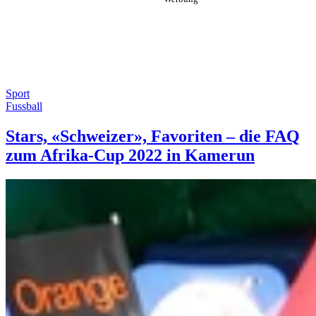
Sport
Fussball
Stars, «Schweizer», Favoriten – die FAQ
zum Afrika-Cup 2022 in Kamerun