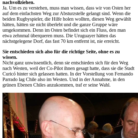
nachvollziehen.
Ja. Um es zu verstehen, muss man wissen, dass wir von Osten her
auf dem einfachsten Weg zur Absturzstelle gelangt sind. Wenn die
beiden Rugbyspieler, die Hilfe holen wollten, diesen Weg gewählt
hätten, hätten sie nicht überlebt und die ganze Gruppe wäre
umgekommen. Denn im Osten befindet sich ein Fluss, den man
etwa zehnmal überqueren muss. Die Uruguayer hätten das
nächstgelegene Dorf, das fast 70 km entfernt ist, nie erreicht.
Sie entschieden sich also für die richtige Seite, ohne es zu
wissen.
Nicht ganz unwissentlich, denn sie entschieden sich für den Weg
nach Westen, weil der Co-Pilot ihnen gesagt hatte, dass sie die Stadt
Curicó hinter sich gelassen hatten. In der Vorstellung von Fernando
Parrado lag Chile also im Westen. Und in der Annahme, in den
grünen Ebenen Chiles anzukommen, traf er seine Wahl.