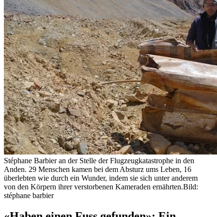
Stéphane Barbier an der Stelle der Flugzeugkatastrophe in den
Anden. 29 Menschen kamen bei dem Absturz ums Leben, 16
überlebten wie durch ein Wunder, indem sie sich unter anderem
von den Körpern ihrer verstorbenen Kameraden ernährten.
Bild:
stéphane barbier
«Haben einen Fuss gefunden»: Ein