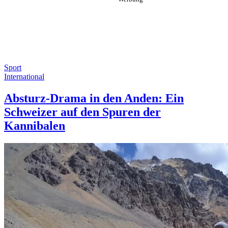
Sport
International
Absturz-Drama in den Anden: Ein
Schweizer auf den Spuren der
Kannibalen