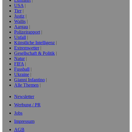
Luftfahrt
USA
Tier
Justiz
Wallis
Aargau
Polizeirapport
Unfall
Künstliche Intelligenz
Extremwetter
Gesellschaft & Politik
Natur
FIFA
Fussball
Ukraine
Gianni Infantino
Alle Themen
Newsletter
Werbung / PR
Jobs
Impressum
AGB