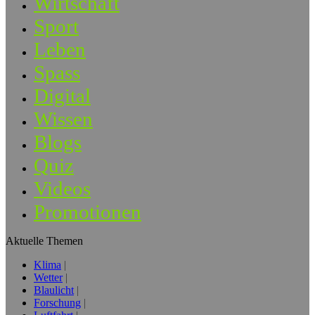
Wirtschaft
Sport
Leben
Spass
Digital
Wissen
Blogs
Quiz
Videos
Promotionen
Aktuelle Themen
Klima
Wetter
Blaulicht
Forschung