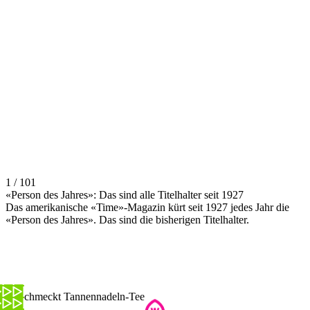
1 / 101
«Person des Jahres»: Das sind alle Titelhalter seit 1927
Das amerikanische «Time»-Magazin kürt seit 1927 jedes Jahr die
«Person des Jahres». Das sind die bisherigen Titelhalter.
So schmeckt Tannennadeln-Tee