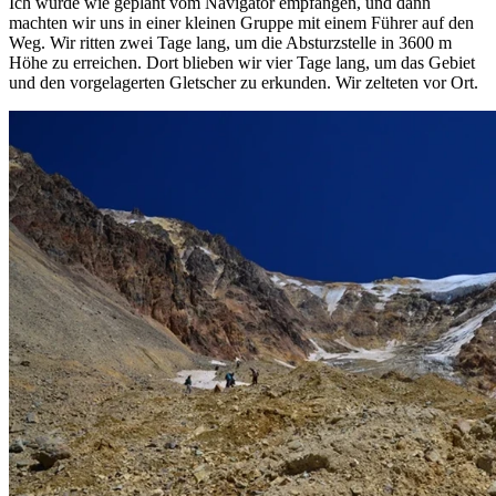
Ich wurde wie geplant vom Navigator empfangen, und dann
machten wir uns in einer kleinen Gruppe mit einem Führer auf den
Weg. Wir ritten zwei Tage lang, um die Absturzstelle in 3600 m
Höhe zu erreichen. Dort blieben wir vier Tage lang, um das Gebiet
und den vorgelagerten Gletscher zu erkunden. Wir zelteten vor Ort.