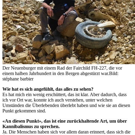
Der Neuenburger mit einem Rad der Fairchild FH-227, die vor
einem halben Jahrhundert in den Bergen abgestürzt war.
Bild:
stéphane barbier
Wie hat es sich angefühlt, das alles zu sehen?
Es hat mich ein wenig erschüttert, das ist klar. Aber dadurch, dass
ich vor Ort war, konnte ich auch verstehen, unter welchen
Umständen die Überlebenden überlebt haben und wie sie an diesen
Punkt gekommen sind.
«An diesen Punkt», das ist eine zurückhaltende Art, um über
Kannibalismus zu sprechen.
Ja. Die Menschen haben sich vor allem daran erinnert, dass sich die