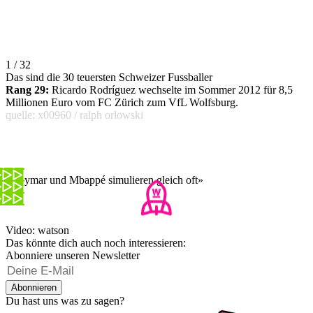
1 / 32
Das sind die 30 teuersten Schweizer Fussballer
Rang 29:
Ricardo Rodríguez wechselte im Sommer 2012 für 8,5
Millionen Euro vom FC Zürich zum VfL Wolfsburg.
quelle: x00960 / ralph orlowski
«Neymar und Mbappé simulieren gleich oft»
Video: watson
Das könnte dich auch noch interessieren:
Abonniere unseren Newsletter
Abonnieren
Du hast uns was zu sagen?