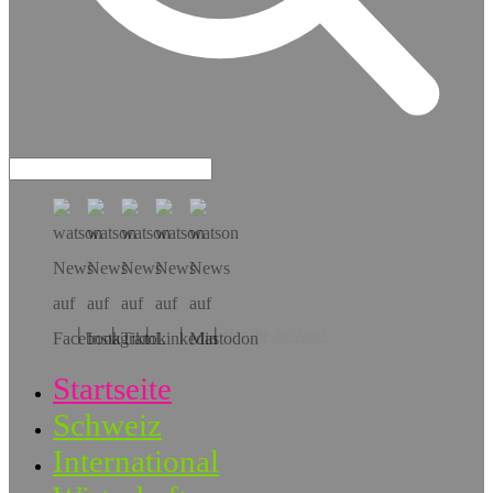
Hol dir die App!
Startseite
Schweiz
International