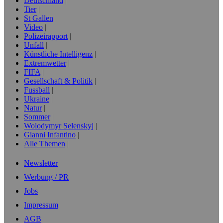
Deutschland
Tier
St Gallen
Video
Polizeirapport
Unfall
Künstliche Intelligenz
Extremwetter
FIFA
Gesellschaft & Politik
Fussball
Ukraine
Natur
Sommer
Wolodymyr Selenskyj
Gianni Infantino
Alle Themen
Newsletter
Werbung / PR
Jobs
Impressum
AGB