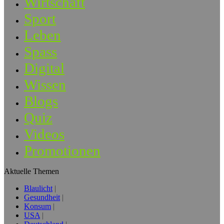
Wirtschaft
Sport
Leben
Spass
Digital
Wissen
Blogs
Quiz
Videos
Promotionen
Aktuelle Themen
Blaulicht
Gesundheit
Konsum
USA