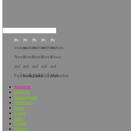
Hol dir die App!
Startseite
Schweiz
International
Wirtschaft
Sport
Leben
Spass
Digital
Wissen