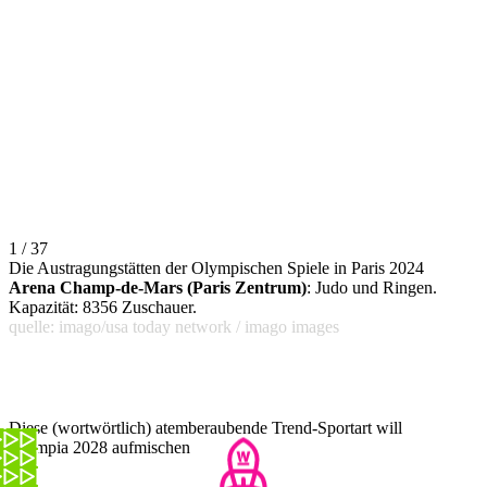
1 / 37
Die Austragungstätten der Olympischen Spiele in Paris 2024
Arena Champ-de-Mars (Paris Zentrum)
: Judo und Ringen.
Kapazität: 8356 Zuschauer.
quelle: imago/usa today network / imago images
Diese (wortwörtlich) atemberaubende Trend-Sportart will
Olympia 2028 aufmischen