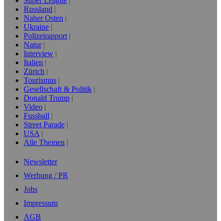
Super League
Russland
Naher Osten
Ukraine
Polizeirapport
Natur
Interview
Italien
Zürich
Tourismus
Gesellschaft & Politik
Donald Trump
Video
Fussball
Street Parade
USA
Alle Themen
Newsletter
Werbung / PR
Jobs
Impressum
AGB