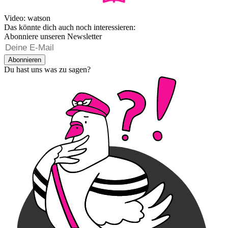
Video: watson
Das könnte dich auch noch interessieren:
Abonniere unseren Newsletter
Abonnieren
Du hast uns was zu sagen?