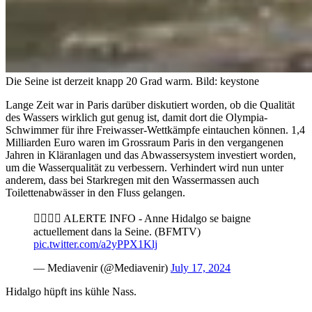
Die Seine ist derzeit knapp 20 Grad warm.
Bild: keystone
Lange Zeit war in Paris darüber diskutiert worden, ob die Qualität
des Wassers wirklich gut genug ist, damit dort die Olympia-
Schwimmer für ihre Freiwasser-Wettkämpfe eintauchen können. 1,4
Milliarden Euro waren im Grossraum Paris in den vergangenen
Jahren in Kläranlagen und das Abwassersystem investiert worden,
um die Wasserqualität zu verbessern. Verhindert wird nun unter
anderem, dass bei Starkregen mit den Wassermassen auch
Toilettenabwässer in den Fluss gelangen.
🏊‍♀️🇫🇷 ALERTE INFO - Anne Hidalgo se baigne
actuellement dans la Seine. (BFMTV)
pic.twitter.com/a2yPPX1Klj
— Mediavenir (@Mediavenir)
July 17, 2024
Hidalgo hüpft ins kühle Nass.