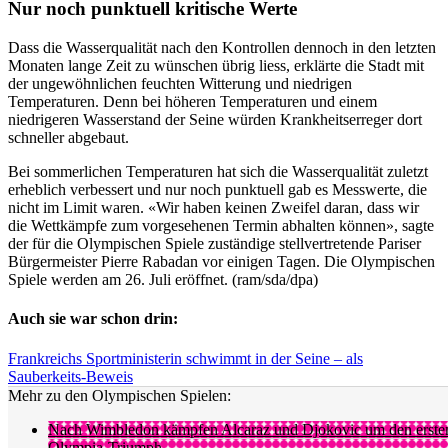
Nur noch punktuell kritische Werte
Dass die Wasserqualität nach den Kontrollen dennoch in den letzten
Monaten lange Zeit zu wünschen übrig liess, erklärte die Stadt mit
der ungewöhnlichen feuchten Witterung und niedrigen
Temperaturen. Denn bei höheren Temperaturen und einem
niedrigeren Wasserstand der Seine würden Krankheitserreger dort
schneller abgebaut.
Bei sommerlichen Temperaturen hat sich die Wasserqualität zuletzt
erheblich verbessert und nur noch punktuell gab es Messwerte, die
nicht im Limit waren. «Wir haben keinen Zweifel daran, dass wir
die Wettkämpfe zum vorgesehenen Termin abhalten können», sagte
der für die Olympischen Spiele zuständige stellvertretende Pariser
Bürgermeister Pierre Rabadan vor einigen Tagen. Die Olympischen
Spiele werden am 26. Juli eröffnet. (ram/sda/dpa)
Auch sie war schon drin:
Frankreichs Sportministerin schwimmt in der Seine – als
Sauberkeits-Beweis
Mehr zu den Olympischen Spielen:
Nach Wimbledon kämpfen Alcaraz und Djokovic um den erste
Olympia-Triumph