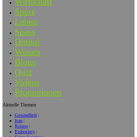
Wirtschaft
Sport
Leben
Spass
Digital
Wissen
Blogs
Quiz
Videos
Promotionen
Aktuelle Themen
Gesundheit
Iran
Reisen
Eishockey