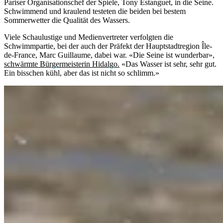
Pariser Organisationschef der Spiele, Tony Estanguet, in die Seine.
Schwimmend und kraulend testeten die beiden bei bestem
Sommerwetter die Qualität des Wassers.
Viele Schaulustige und Medienvertreter verfolgten die
Schwimmpartie, bei der auch der Präfekt der Hauptstadtregion Île-
de-France, Marc Guillaume, dabei war. «Die Seine ist wunderbar»,
schwärmte Bürgermeisterin Hidalgo.
«Das Wasser ist sehr, sehr gut.
Ein bisschen kühl, aber das ist nicht so schlimm.»