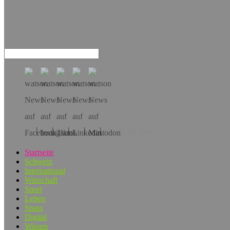
Hol dir die App!
Startseite
Schweiz
International
Wirtschaft
Sport
Leben
Spass
Digital
Wissen