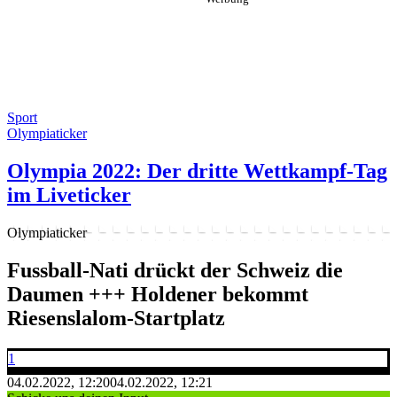
Sport
Olympiaticker
Olympia 2022: Der dritte Wettkampf-Tag
im Liveticker
Olympiaticker
Fussball-Nati drückt der Schweiz die
Daumen +++ Holdener bekommt
Riesenslalom-Startplatz
1
04.02.2022, 12:20
04.02.2022, 12:21