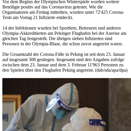
Vor dem Beginn der Olympischen Winterspiele wurden weitere
Beteiligte positiv auf das Coronavirus getestet. Wie die
Organisatoren am Freitag mitteilten, wurden unter 72'425 Corona-
Tests am Vortag 21 Infizierte entdeckt.
14 der Infektionen wurden bei Sportlern, Betreuern und anderen
Olympia-Akkreditierten am Pekinger Flughafen bei der Anreise am
gleichen Tag festgestellt. Die übrigen sieben Infizierten sind
Personen in der Olympia-Blase, die schon zuvor angereist waren.
Die Gesamtzahl der Corona-Fälle in Peking ist seit dem 23. Januar
auf insgesamt 308 gestiegen. Insgesamt sind den Angaben zufolge
zwischen dem 23. Januar und dem 3. Februar 11'963 Personen zu
den Spielen über den Flughafen Peking angereist. (dab/sda/apa/dpa)