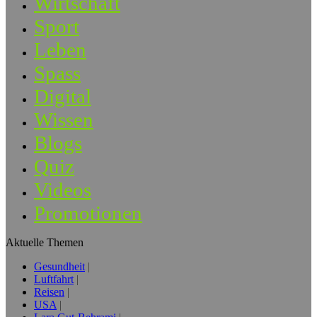
Wirtschaft
Sport
Leben
Spass
Digital
Wissen
Blogs
Quiz
Videos
Promotionen
Aktuelle Themen
Gesundheit
Luftfahrt
Reisen
USA