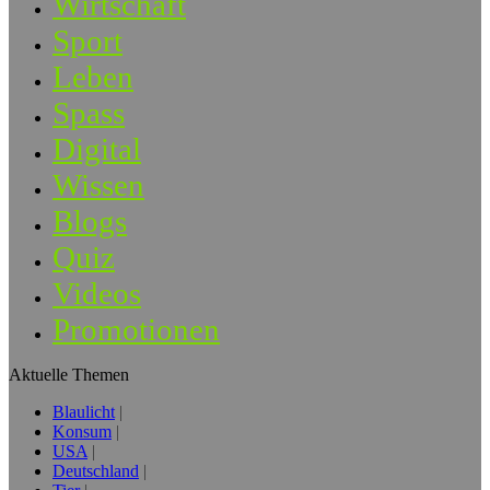
Wirtschaft
Sport
Leben
Spass
Digital
Wissen
Blogs
Quiz
Videos
Promotionen
Aktuelle Themen
Blaulicht
Konsum
USA
Deutschland