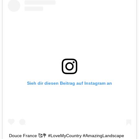
Sieh dir diesen Beitrag auf Instagram an
Douce France 🥰💐 #LoveMyCountry #AmazingLandscape