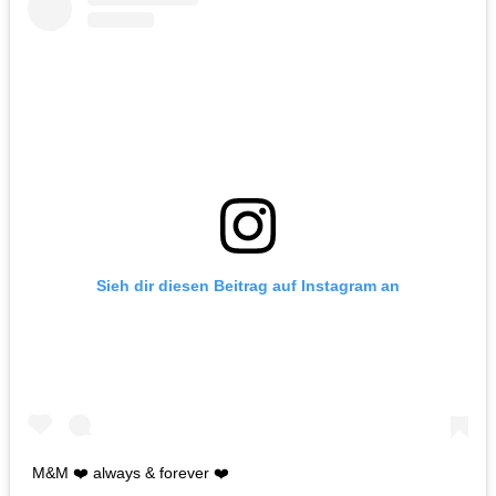
Sieh dir diesen Beitrag auf Instagram an
M&M ❤️ always & forever ❤️