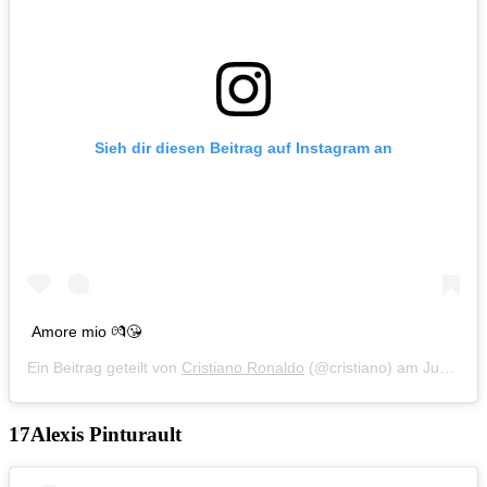
Sieh dir diesen Beitrag auf Instagram an
Amore mio 💏😘
Ein Beitrag geteilt von
Cristiano Ronaldo
(@cristiano) am
Jun 23, 2019 um 11:51 PDT
Alexis Pinturault