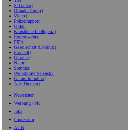
Tier
St Gallen
Donald Trump
Video
Polizeirapport
Unfall
Künstliche Intelligenz
Extremwetter
FIFA
Gesellschaft & Politik
Fussball
Ukraine
Natur
Sommer
Wolodymyr Selenskyj
Gianni Infantino
Alle Themen
Newsletter
Werbung / PR
Jobs
Impressum
AGB