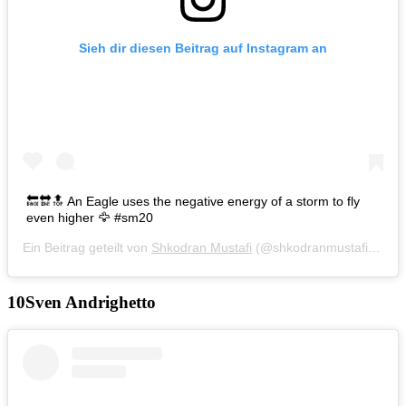
Sieh dir diesen Beitrag auf Instagram an
🔙🔛🔝 An Eagle uses the negative energy of a storm to fly
even higher 🦅 #sm20
Ein Beitrag geteilt von
Shkodran Mustafi
(@shkodranmustafi) am
J
Sven Andrighetto