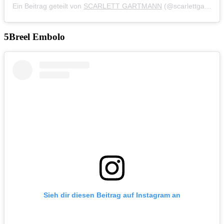
Ein Beitrag geteilt von
SCARLETT GARTMANN
(@scarlettgartmann) am
Breel Embolo
Sieh dir diesen Beitrag auf Instagram an