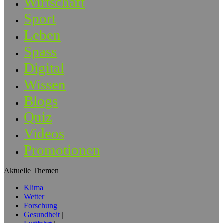
Wirtschaft
Sport
Leben
Spass
Digital
Wissen
Blogs
Quiz
Videos
Promotionen
Aktuelle Themen
Klima
Wetter
Forschung
Gesundheit