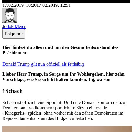
17.02.2019, 10:20
17.02.2019, 12:51
Jodok Meier
Folge mir
Hier findest du alles rund um den Gesundheitszustand des
Präsidenten:
Donald Trump gilt nun offiziell als fettleibig
Lieber Herr Trump, in Sorge um Ihr Wohlergehen, hier zehn
Vorschläge, wie Sie sich fit halten könnten. Lg, watson
Schach
Schach ist offiziell eine Sportart. Und eine Donald-konforme dazu.
Denn er kann vollkommen sportlich im Sitzen ein wenig
«Kriegerlis» spielen,
ohne vorher mit den zähen Demokraten im
Repräsentantenhaus um das Budget zu feilschen.