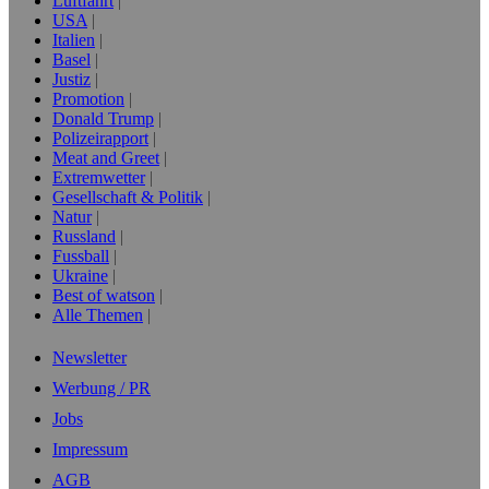
Luftfahrt
USA
Italien
Basel
Justiz
Promotion
Donald Trump
Polizeirapport
Meat and Greet
Extremwetter
Gesellschaft & Politik
Natur
Russland
Fussball
Ukraine
Best of watson
Alle Themen
Newsletter
Werbung / PR
Jobs
Impressum
AGB