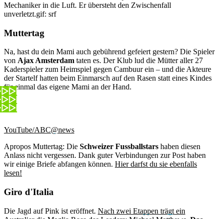
Mechaniker in die Luft. Er übersteht den Zwischenfall
unverletzt.
gif: srf
Muttertag
Na, hast du dein Mami auch gebührend gefeiert gestern? Die Spieler
von
Ajax Amsterdam
taten es. Der Klub lud die Mütter aller 27
Kaderspieler zum Heimspiel gegen Cambuur ein – und die Akteure
der Startelf hatten beim Einmarsch auf den Rasen statt eines Kindes
für einmal das eigene Mami an der Hand.
YouTube/ABC@news
Apropos Muttertag: Die
Schweizer Fussballstars
haben diesen
Anlass nicht vergessen. Dank guter Verbindungen zur Post haben
wir einige Briefe abfangen können.
Hier darfst du sie ebenfalls
lesen!
Giro d'Italia
Die Jagd auf Pink ist eröffnet.
Nach zwei Etappen trägt ein