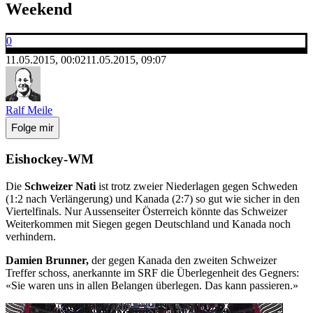
Weekend
0
11.05.2015, 00:02
11.05.2015, 09:07
Ralf Meile
Folge mir
Eishockey-WM
Die
Schweizer Nati
ist trotz zweier Niederlagen gegen Schweden
(1:2 nach Verlängerung) und Kanada (2:7) so gut wie sicher in den
Viertelfinals. Nur Aussenseiter Österreich könnte das Schweizer
Weiterkommen mit Siegen gegen Deutschland und Kanada noch
verhindern.
Damien Brunner,
der gegen Kanada den zweiten Schweizer
Treffer schoss, anerkannte im SRF die Überlegenheit des Gegners:
«Sie waren uns in allen Belangen überlegen. Das kann passieren.»