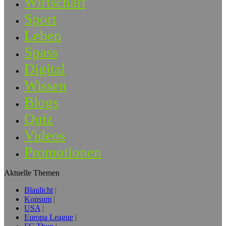
Wirtschaft
Sport
Leben
Spass
Digital
Wissen
Blogs
Quiz
Videos
Promotionen
Aktuelle Themen
Blaulicht
Konsum
USA
Europa League