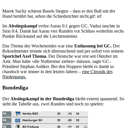
Marek Suchy schiesst Basels Siegtor – dass er den Ball mit der
Hand berührt hat, sehen die Schiedsrichter nicht.
gif: srf
Im
Abstiegskampf
verlor Aarau 0:1 gegen GC, Vaduz tauchte in
Sion 0:4. Damit hat Aarau vier Runden vor Schluss weiterhin sechs
Punkte Rückstand auf die Liechtensteiner.
Das Thema des Wochenendes war eine
Entlassung bei GC.
Der
Rekordmeister trennte sich überraschend und per sofort von seinem
Sportchef Axel Thoma.
Der Deutsche war erst seit Oktober im
Amt. Man habe «die Notbremse ziehen» müssen, sagte GC-
Präsident Stephan Anliker. Bei den Hoppers bleibt es damit so
chaotisch wie immer in den letzten Jahren –
eine Chronik des
Niedergangs.
Bundesliga
Der
Abstiegskampf in der Bundesliga
bleibt extrem spannend. So
sieht die Tabelle aus, zwei Runden sind noch zu spielen: