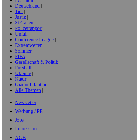
FC Thun
Deutschland
Tier
Justiz
St Gallen
Polizeirapport
Unfall
Conference League
Extremwetter
Sommer
FIFA
Gesellschaft & Politik
Fussball
Ukraine
Natur
Gianni Infantino
Alle Themen
Newsletter
Werbung / PR
Jobs
Impressum
AGB