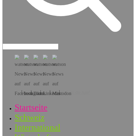
Hol dir die App!
Startseite
Schweiz
International