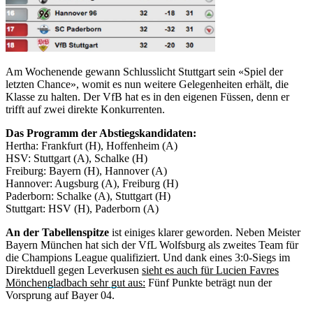
Am Wochenende gewann Schlusslicht Stuttgart sein «Spiel der
letzten Chance», womit es nun weitere Gelegenheiten erhält, die
Klasse zu halten. Der VfB hat es in den eigenen Füssen, denn er
trifft auf zwei direkte Konkurrenten.
Das Programm der Abstiegskandidaten:
Hertha: Frankfurt (H), Hoffenheim (A)
HSV: Stuttgart (A), Schalke (H)
Freiburg: Bayern (H), Hannover (A)
Hannover: Augsburg (A), Freiburg (H)
Paderborn: Schalke (A), Stuttgart (H)
Stuttgart: HSV (H), Paderborn (A)
An der Tabellenspitze
ist einiges klarer geworden. Neben Meister
Bayern München hat sich der VfL Wolfsburg als zweites Team für
die Champions League qualifiziert. Und dank eines 3:0-Siegs im
Direktduell gegen Leverkusen
sieht es auch für Lucien Favres
Mönchengladbach sehr gut aus:
Fünf Punkte beträgt nun der
Vorsprung auf Bayer 04.