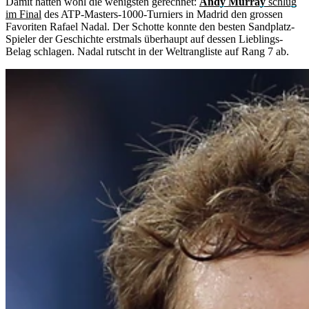
Damit hätten wohl die wenigsten gerechnet:
Andy Murray
schlug
im Final
des ATP-Masters-1000-Turniers in Madrid den grossen
Favoriten Rafael Nadal. Der Schotte konnte den besten Sandplatz-
Spieler der Geschichte erstmals überhaupt auf dessen Lieblings-
Belag schlagen. Nadal rutscht in der Weltrangliste auf Rang 7 ab.