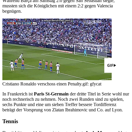
Während Barça am Samstag 2:0 gegen San Sebastian siegte,
mussten sich die Königlichen mit einem 2:2 gegen Valencia
begnügen.
Cristiano Ronaldo verschoss einen Penalty.
gif: gfycat
In Frankreich ist
Paris St-Germain
der dritte Titel in Serie wohl nur
noch rechnerisch zu nehmen. Noch zwei Runden sind zu spielen,
sechs Punkte und eine um sieben Treffer bessere Tordifferenz
beträgt der Vorsprung von Zlatan Ibrahimovic und Co. auf Lyon.
Tennis